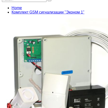
Home
Комплект GSM сигнализации "Эконом 1"