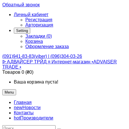
Обратный звонок
Личный кабинет
Регистрация
Авторизация
Setting
Закладки (0)
Корзина
Оформление заказа
(091)941-83-83(viber) | (096)304-03-26
ᐉ АДВАЙСЕР ТРЙД ≡ Интернет-магазин •ADVAISER
TRADE •
Товаров 0 (₴0)
Ваша корзина пуста!
Menu
Главная
new
Новости
Контакты
hot
Производители