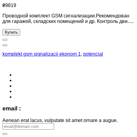
₴9819
Проводной комплект GSM сигнализации.Рекомендован
для гаражей, складских помещений и др. Контроль дви.....
Купить
komplekt gsm signalizacii ekonom 1
,
potencial
email :
Aenean erat lacus, vulputate sit amet ornare a augue.