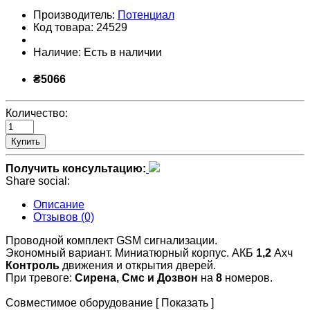
Производитель:
Потенциал
Код товара:
24529
Наличие:
Есть в наличии
₴5066
Количество:
Купить
Получить консультацию:
Share social:
Описание
Отзывов (0)
Проводной комплект GSM сигнализации.
Экономный вариант. Миниатюрный корпус. АКБ
1,2
Ахч
Контроль
движения и открытия дверей.
При тревоге:
Сирена, Смс и Дозвон
на
8
номеров.
Совместимое оборудование [ Показать ]