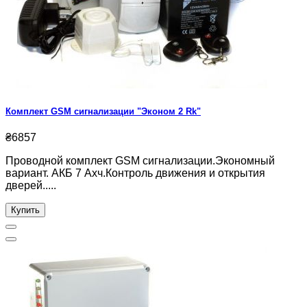
Комплект GSM сигнализации "Эконом 2 Rk"
₴6857
Проводной комплект GSM сигнализации.Экономный
вариант. АКБ 7 Ахч.Контроль движения и открытия
дверей.....
Купить