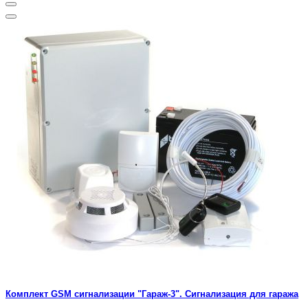
Комплект GSM сигнализации "Гараж-3". Сигнализация для гаража