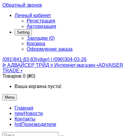
Обратный звонок
Личный кабинет
Регистрация
Авторизация
Setting
Закладки (0)
Корзина
Оформление заказа
(091)941-83-83(viber) | (096)304-03-26
ᐉ АДВАЙСЕР ТРЙД ≡ Интернет-магазин •ADVAISER
TRADE •
Товаров 0 (₴0)
Ваша корзина пуста!
Menu
Главная
new
Новости
Контакты
hot
Производители