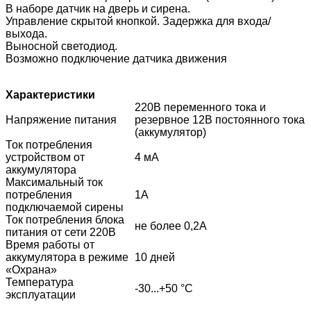
В наборе датчик на дверь и сирена.
Управление скрытой кнопкой. Задержка для входа/
выхода.
Выносной светодиод.
Возможно подключение датчика движения
Характеристики
220В переменного тока и
Напряжение питания
резервное 12В постоянного тока
(аккумулятор)
Ток потребления
устройством от
4 мА
аккумулятора
Максимальный ток
потребления
1А
подключаемой сирены
Ток потребления блока
не более 0,2А
питания от сети 220В
Время работы от
аккумулятора в режиме
10 дней
«Охрана»
Температура
-30...+50 °С
эксплуатации