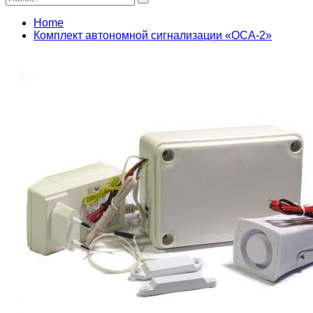
Home
Комплект автономной сигнализации «ОСА-2»