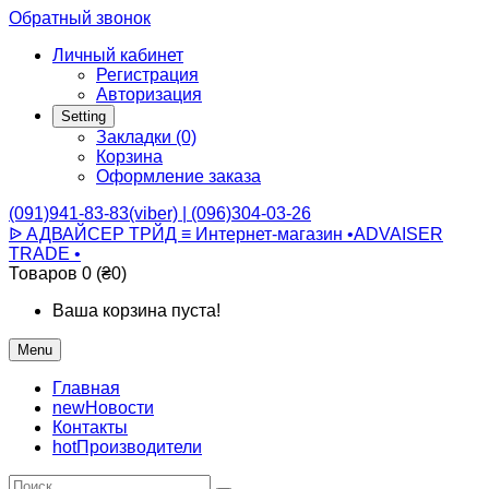
Обратный звонок
Личный кабинет
Регистрация
Авторизация
Setting
Закладки (0)
Корзина
Оформление заказа
(091)941-83-83(viber) | (096)304-03-26
ᐉ АДВАЙСЕР ТРЙД ≡ Интернет-магазин •ADVAISER
TRADE •
Товаров 0 (₴0)
Ваша корзина пуста!
Menu
Главная
new
Новости
Контакты
hot
Производители