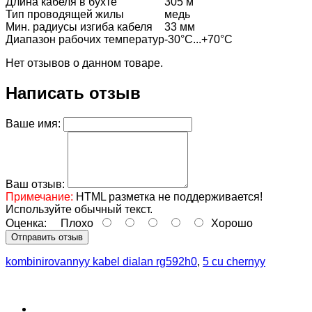
Длина кабеля в бухте
305 м
Тип проводящей жилы
медь
Мин. радиусы изгиба кабеля
33 мм
Диапазон рабочих температур
-30°С...+70°С
Нет отзывов о данном товаре.
Написать отзыв
Ваше имя:
Ваш отзыв:
Примечание:
HTML разметка не поддерживается!
Используйте обычный текст.
Оценка:
Плохо
Хорошо
Отправить отзыв
kombinirovannyy kabel dialan rg592h0
,
5 cu chernyy