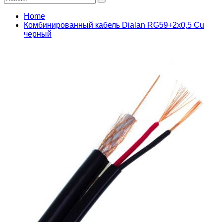
Home
Комбинированный кабель Dialan RG59+2х0,5 Cu
черный