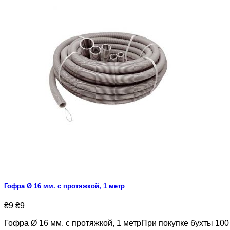
Гофра Ø 16 мм. с протяжкой, 1 метр
₴9
₴9
Гофра Ø 16 мм. с протяжкой, 1 метрПри покупке бухты 100 м