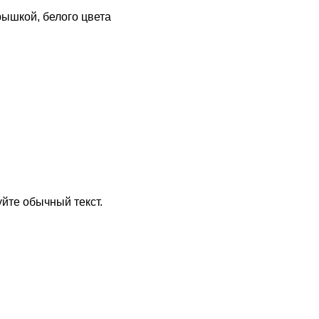
рышкой, белого цвета
йте обычный текст.