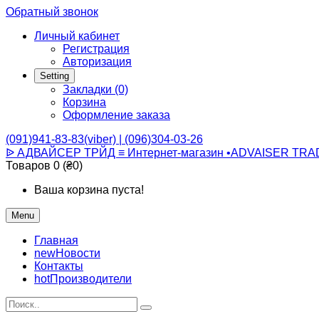
Обратный звонок
Личный кабинет
Регистрация
Авторизация
Setting
Закладки (0)
Корзина
Оформление заказа
(091)941-83-83(viber) | (096)304-03-26
ᐉ АДВАЙСЕР ТРЙД ≡ Интернет-магазин •ADVAISER TRA
Товаров 0 (₴0)
Ваша корзина пуста!
Menu
Главная
new
Новости
Контакты
hot
Производители