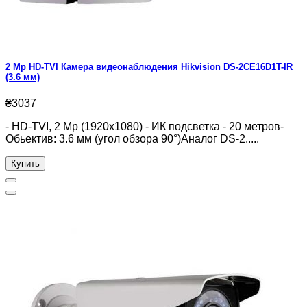
2 Mp HD-TVI Камера видеонаблюдения Hikvision DS-2CE16D1T-IR
(3.6 мм)
₴3037
- HD-TVI, 2 Mp (1920x1080) - ИК подсветка - 20 метров-
Обьектив: 3.6 мм (угол обзора 90°)Аналог DS-2.....
Купить