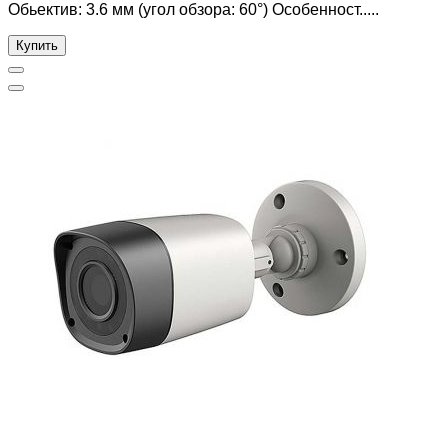
Обьектив: 3.6 мм (угол обзора: 60°) Особенност.....
Купить