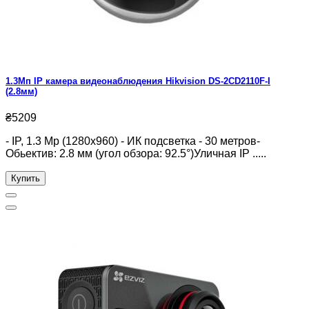
1.3Мп IP камера видеонаблюдения Hikvision DS-2CD2110F-I
(2.8мм)
₴5209
- IP, 1.3 Mp (1280x960) - ИК подсветка - 30 метров-
Обьектив: 2.8 мм (угол обзора: 92.5°)Уличная IP .....
Купить