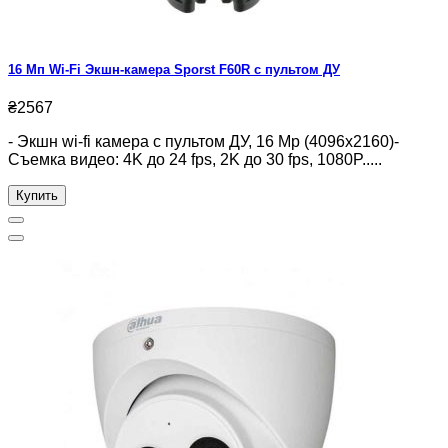
16 Мп Wi-Fi Экшн-камера Sporst F60R с пультом ДУ
₴2567
- Экшн wi-fi камера с пультом ДУ, 16 Mp (4096х2160)-
Съемка видео: 4K до 24 fps, 2K до 30 fps, 1080P.....
Купить