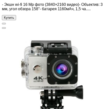
- Экшн wi-fi 16 Mp фото (3840×2160 видео)- Объектив: 3
мм, угол обзора 158°- батарея 1160мАч, 1,5 ча.....
Купить