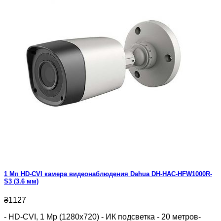
1 Мп HD-CVI камера видеонаблюдения Dahua DH-HAC-HFW1000R-
S3 (3.6 мм)
₴1127
- HD-CVI, 1 Mp (1280x720) - ИК подсветка - 20 метров-