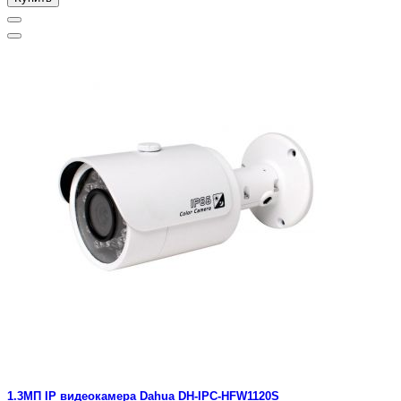
1.3МП IP видеокамера Dahua DH-IPC-HFW1120S