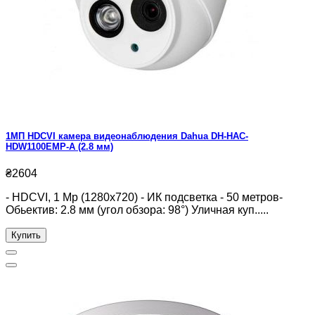
1МП HDCVI камера видеонаблюдения Dahua DH-HAC-
HDW1100EMP-A (2.8 мм)
₴2604
- HDCVI, 1 Mp (1280x720) - ИК подсветка - 50 метров-
Обьектив: 2.8 мм (угол обзора: 98°) Уличная куп.....
Купить