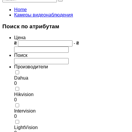
Home
Камеры видеонаблюдения
Поиск по атрибутам
Цена
₴
- ₴
Поиск
Производители
Dahua
0
Hikvision
0
Intervision
0
LightVision