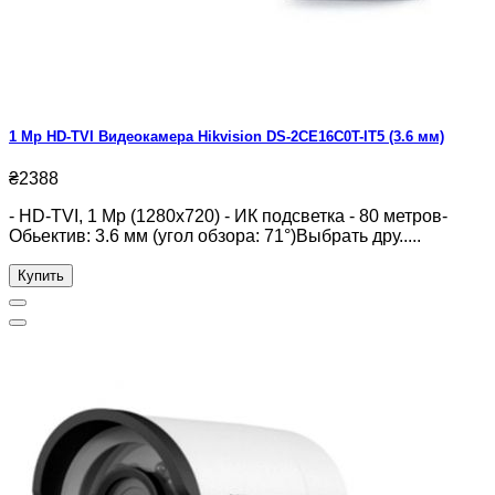
1 Mp HD-TVI Видеокамера Hikvision DS-2CE16C0T-IT5 (3.6 мм)
₴2388
- HD-TVI, 1 Mp (1280x720) - ИК подсветка - 80 метров-
Обьектив: 3.6 мм (угол обзора: 71°)Выбрать дру.....
Купить