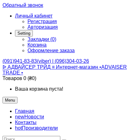
Обратный звонок
Личный кабинет
Регистрация
Авторизация
Setting
Закладки (0)
Корзина
Оформление заказа
(091)941-83-83(viber) | (096)304-03-26
ᐉ АДВАЙСЕР ТРЙД ≡ Интернет-магазин •ADVAISER
TRADE •
Товаров 0 (₴0)
Ваша корзина пуста!
Menu
Главная
new
Новости
Контакты
hot
Производители