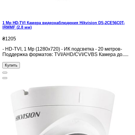
1 Mp HD-TVI Камера видеонаблюдения Hikvision DS-2CE56C0T-
IRMMF (2.8 мм)
₴1205
- HD-TVI, 1 Mp (1280x720) - ИК подсветка - 20 метров-
Поддержка форматов: TVI/AHD/CVI/CVBS Камера до.....
Купить