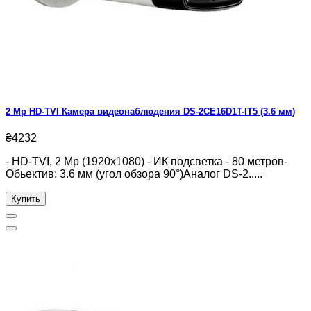
2 Mp HD-TVI Камера видеонаблюдения DS-2CE16D1T-IT5 (3.6 мм)
₴4232
- HD-TVI, 2 Mp (1920x1080) - ИК подсветка - 80 метров-
Обьектив: 3.6 мм (угол обзора 90°)Аналог DS-2.....
Купить