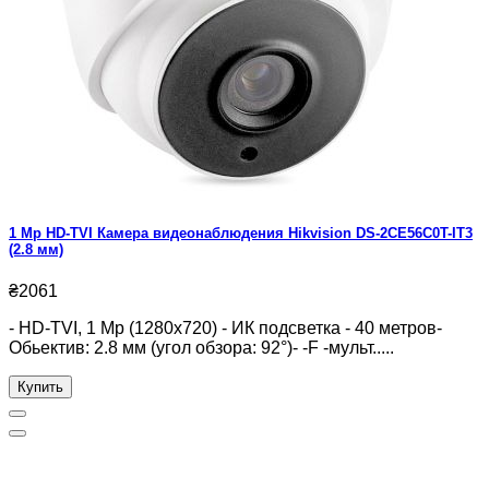
1 Mp HD-TVI Камера видеонаблюдения Hikvision DS-2CE56C0T-IT3
(2.8 мм)
₴2061
- HD-TVI, 1 Mp (1280x720) - ИК подсветка - 40 метров-
Обьектив: 2.8 мм (угол обзора: 92°)- -F -мульт.....
Купить