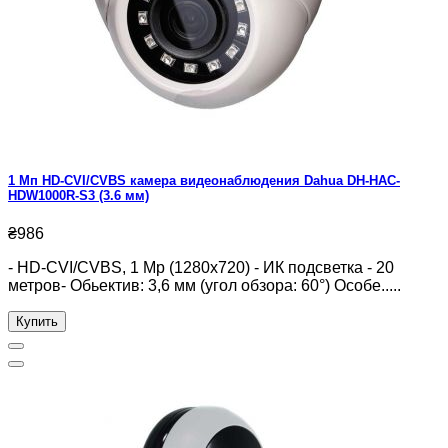
1 Мп HD-CVI/CVBS камера видеонаблюдения Dahua DH-HAC-
HDW1000R-S3 (3.6 мм)
₴986
- HD-CVI/CVBS, 1 Mp (1280x720) - ИК подсветка - 20
метров- Обьектив: 3,6 мм (угол обзора: 60°) Особе.....
Купить