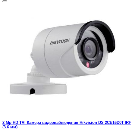
2 Mp HD-TVI Камера видеонаблюдения Hikvision DS-2CE16D0T-IRF
(3.6 мм)