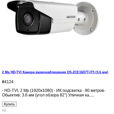
2 Mp HD-TVI Камера видеонаблюдения DS-2CE16D7T-IT5 (3.6 мм)
₴4124
- HD-TVI, 2 Mp (1920x1080) - ИК подсветка - 80 метров-
Обьектив: 3.6 мм (угол обзора 82°) Уличная ка.....
Купить