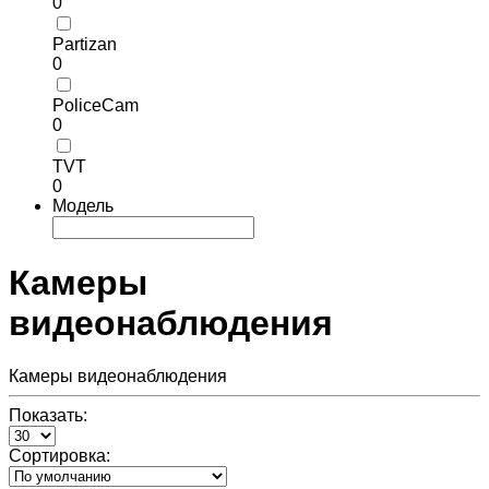
0
Partizan
0
PoliceCam
0
TVT
0
Модель
Камеры
видеонаблюдения
Камеры видеонаблюдения
Показать:
Сортировка: