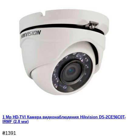
1 Mp HD-TVI Камера видеонаблюдения Hikvision DS-2CE56C0T-
IRMF (2.8 мм)
₴1391