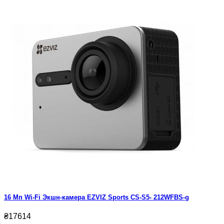
16 Мп Wi-Fi Экшн-камера EZVIZ Sports CS-S5- 212WFBS-g
₴17614