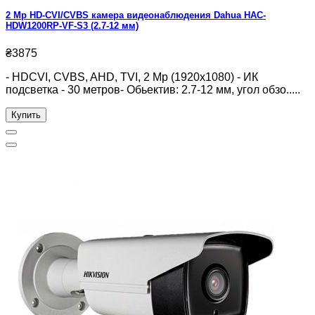
2 Mp HD-CVI/CVBS камера видеонаблюдения Dahua HAC-
HDW1200RP-VF-S3 (2.7-12 мм)
₴3875
- HDCVI, CVBS, AHD, TVI, 2 Mp (1920х1080) - ИК
подсветка - 30 метров- Обьектив: 2.7-12 мм, угол обзо.....
Купить