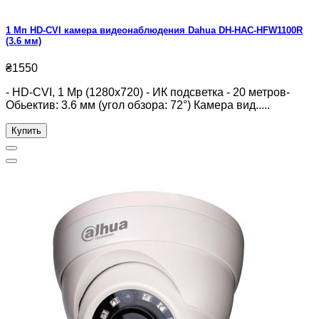
1 Мп HD-CVI камера видеонаблюдения Dahua DH-HAC-HFW1100R
(3.6 мм)
₴1550
- HD-CVI, 1 Mp (1280x720) - ИК подсветка - 20 метров-
Обьектив: 3.6 мм (угол обзора: 72°) Камера вид.....
Купить