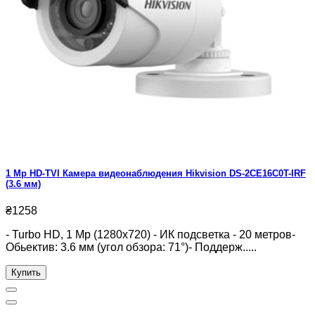
1 Mp HD-TVI Камера видеонаблюдения Hikvision DS-2CE16C0T-IRF
(3.6 мм)
₴1258
- Turbo HD, 1 Mp (1280x720) - ИК подсветка - 20 метров-
Обьектив: 3.6 мм (угол обзора: 71°)- Поддерж.....
Купить