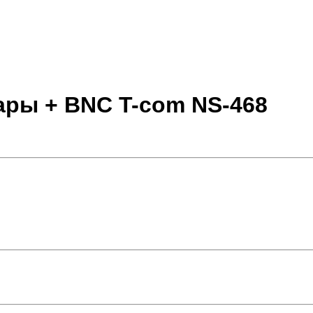
ары + BNC T-com NS-468