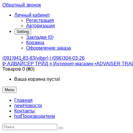
Обратный звонок
Личный кабинет
Регистрация
Авторизация
Setting
Закладки (0)
Корзина
Оформление заказа
(091)941-83-83(viber) | (096)304-03-26
ᐉ АДВАЙСЕР ТРЙД ≡ Интернет-магазин •ADVAISER TRA
Товаров 0 (₴0)
Ваша корзина пуста!
Menu
Главная
new
Новости
Контакты
hot
Производители