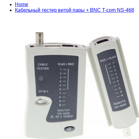
Home
Кабельный тестер витой пары + BNC T-com NS-468