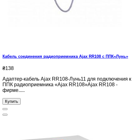
Кабель соединения радиоприемника Ajax RR108 с ППК«Лунь»
₴138
Адаптер-кабель Ajax RR108-Лунь11 для подключения к
ППК радиоприемника «Ajax RR108»Ajax RR108 -
фирме.....
Купить