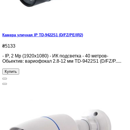
Камера уличная IP TD-9422S1 (D/FZ/PE/IR2)
₴5133
- IP, 2 Mp (1920x1080) - ИК подсветка - 40 метров-
Обьектив: вариофокал 2.8-12 мм TD-9422S1 (D/FZ/P.....
Купить