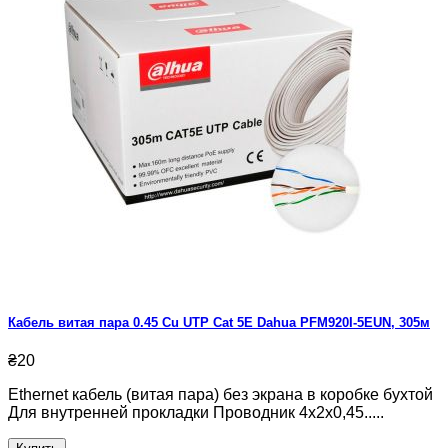
Кабель витая пара 0.45 Cu UTP Cat 5E Dahua PFM920I-5EUN, 305м
₴20
Ethernet кабель (витая пара) без экрана в коробке бухтой
Для внутренней прокладки Проводник 4х2х0,45.....