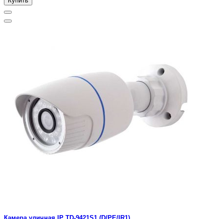
Купить
Камера уличная IP TD-9421S1 (D/PE/IR1)