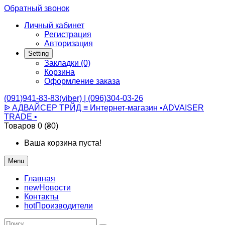
Обратный звонок
Личный кабинет
Регистрация
Авторизация
Setting
Закладки (0)
Корзина
Оформление заказа
(091)941-83-83(viber) | (096)304-03-26
ᐉ АДВАЙСЕР ТРЙД ≡ Интернет-магазин •ADVAISER
TRADE •
Товаров 0 (₴0)
Ваша корзина пуста!
Menu
Главная
new
Новости
Контакты
hot
Производители