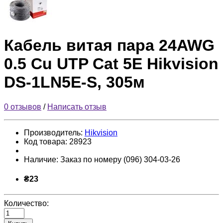
Кабель витая пара 24AWG
0.5 Cu UTP Cat 5E Hikvision
DS-1LN5E-S, 305м
0 отзывов
/
Написать отзыв
Производитель:
Hikvision
Код товара:
28923
Наличие:
Заказ по номеру (096) 304-03-26
₴23
Количество: