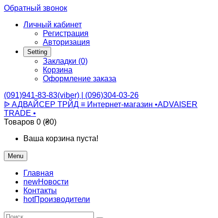
Обратный звонок
Личный кабинет
Регистрация
Авторизация
Setting
Закладки (0)
Корзина
Оформление заказа
(091)941-83-83(viber) | (096)304-03-26
ᐉ АДВАЙСЕР ТРЙД ≡ Интернет-магазин •ADVAISER
TRADE •
Товаров 0 (₴0)
Ваша корзина пуста!
Menu
Главная
new
Новости
Контакты
hot
Производители