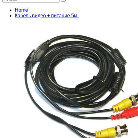
Home
Кабель видео + питание 5м.