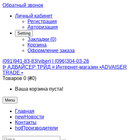
Обратный звонок
Личный кабинет
Регистрация
Авторизация
Setting
Закладки (0)
Корзина
Оформление заказа
(091)941-83-83(viber) | (096)304-03-26
ᐉ АДВАЙСЕР ТРЙД ≡ Интернет-магазин •ADVAISER
TRADE •
Товаров 0 (₴0)
Ваша корзина пуста!
Menu
Главная
new
Новости
Контакты
hot
Производители