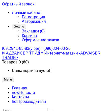
Обратный звонок
Личный кабинет
Регистрация
Авторизация
Setting
Закладки (0)
Корзина
Оформление заказа
(091)941-83-83(viber) | (096)304-03-26
ᐉ АДВАЙСЕР ТРЙД ≡ Интернет-магазин •ADVAISER
TRADE •
Товаров 0 (₴0)
Ваша корзина пуста!
Menu
Главная
new
Новости
Контакты
hot
Производители