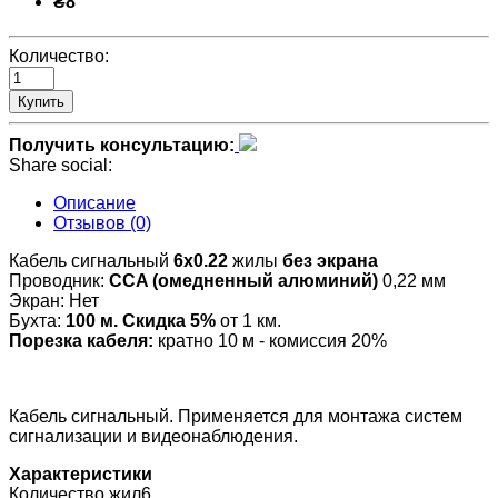
₴8
Количество:
Купить
Получить консультацию:
Share social:
Описание
Отзывов (0)
Кабель сигнальный
6х0.22
жилы
без экрана
Проводник:
CCA (омедненный алюминий)
0,22 мм
Экран: Нет
Бухта:
100 м. Скидка 5%
от 1 км.
Порезка кабеля:
кратно 10 м - комиссия 20%
Кабель сигнальный. Применяется для монтажа систем
сигнализации и видеонаблюдения.
Характеристики
Количество жил
6