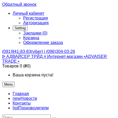
Обратный звонок
Личный кабинет
Регистрация
Авторизация
Setting
Закладки (0)
Корзина
Оформление заказа
(091)941-83-83(viber) | (096)304-03-26
ᐉ АДВАЙСЕР ТРЙД ≡ Интернет-магазин •ADVAISER
TRADE •
Товаров 0 (₴0)
Ваша корзина пуста!
Menu
Главная
new
Новости
Контакты
hot
Производители