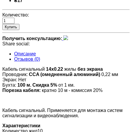
₴17
Количество:
Купить
Получить консультацию:
Share social:
Описание
Отзывов (0)
Кабель сигнальный
14х0.22
жилы
без экрана
Проводник:
CCA (омедненный алюминий)
0,22 мм
Экран: Нет
Бухта:
100 м. Скидка 5%
от 1 км.
Порезка кабеля:
кратно 10 м - комиссия 20%
Кабель сигнальный. Применяется для монтажа систем
сигнализации и видеонаблюдения.
Характеристики
Количество жил
10