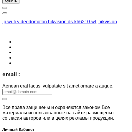
Купить
ip wi-fi videodomofon hikvision ds-kh6310-wl
,
hikvision
email :
Aenean erat lacus, vulputate sit amet ornare a augue.
Все права защищены и охраняются законом.Все
материалы использованные на сайте размещены с
согласия авторов или в целях рекламы продукции.
Личный Кабинет