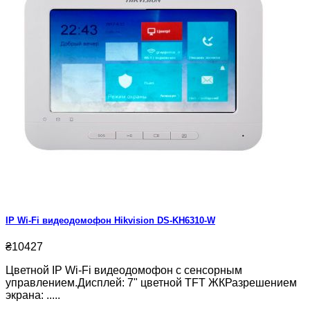
IP Wi-Fi видеодомофон Hikvision DS-KH6310-W
₴10427
Цветной IP Wi-Fi видеодомофон с сенсорным
управлением.Дисплей: 7" цветной TFT ЖКРазрешением
экрана: .....