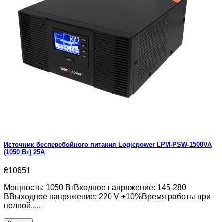
Источник бесперебойного питания Logicpower LPM-PSW-1500VA
(1050 Вт) 25А
₴10651
Мощность: 1050 ВтВходное напряжение: 145-280
ВВыходное напряжение: 220 V ±10%Время работы при
полной.....