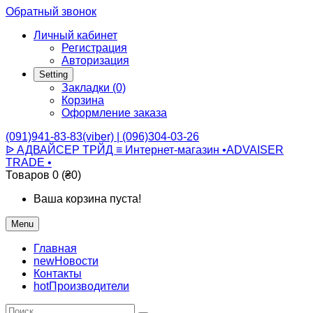
Обратный звонок
Личный кабинет
Регистрация
Авторизация
Setting
Закладки (0)
Корзина
Оформление заказа
(091)941-83-83(viber) | (096)304-03-26
ᐉ АДВАЙСЕР ТРЙД ≡ Интернет-магазин •ADVAISER
TRADE •
Товаров 0 (₴0)
Ваша корзина пуста!
Menu
Главная
new
Новости
Контакты
hot
Производители