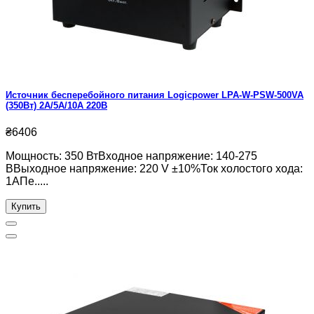
Источник бесперебойного питания Logicpower LPA-W-PSW-500VA
(350Вт) 2A/5A/10A 220В
₴6406
Мощность: 350 ВтВходное напряжение: 140-275
ВВыходное напряжение: 220 V ±10%Ток холостого хода:
1АПе.....
Купить