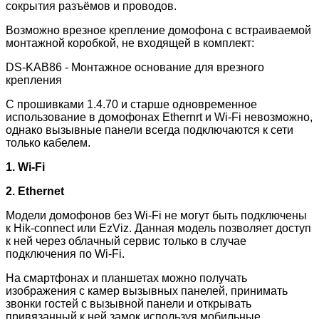
сокрытия разъёмов и проводов.
Возможно врезное крепление домофона с встраиваемой
монтажной коробкой, не входящей в комплект:
DS-KAB86 - Монтажное основание для врезного
крепления
C прошивками 1.4.70 и старше одновременное
использование в домофонах Ethernrt и Wi-Fi невозможно,
однако вызывные панели всегда подключаются к сети
только кабелем.
1. Wi-Fi
2.
Ethernet
Модели домофонов без Wi-Fi не могут быть подключены
к Hik-connect или EzViz. Данная модель позволяет доступ
к ней через облачный сервис только в случае
подключения по Wi-Fi.
На смартфонах и планшетах можно получать
изображения с камер вызывных панелей, принимать
звонки гостей с вызывной панели и открывать
привязанный к ней замок используя мобильные