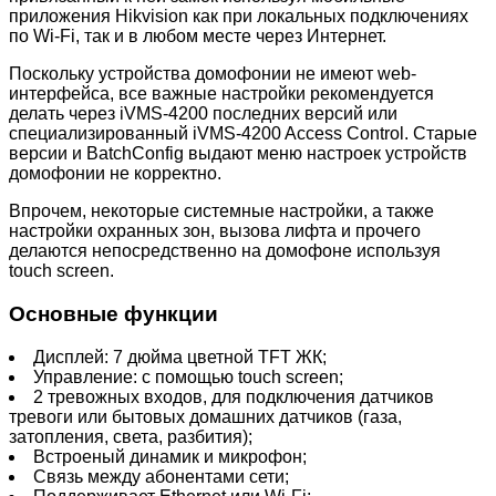
приложения Hikvision как при локальных подключениях
по Wi-Fi, так и в любом месте через Интернет.
Поскольку устройства домофонии не имеют web-
интерфейса, все важные настройки рекомендуется
делать через iVMS-4200 последних версий или
специализированный iVMS-4200 Access Control. Старые
версии и BatchConfig выдают меню настроек устройств
домофонии не корректно.
Впрочем, некоторые системные настройки, а также
настройки охранных зон, вызова лифта и прочего
делаются непосредственно на домофоне используя
touch screen.
Основные функции
Дисплей: 7 дюйма цветной TFT ЖК;
Управление: с помощью touch screen;
2 тревожных входов, для подключения датчиков
тревоги или бытовых домашних датчиков (газа,
затопления, света, разбития);
Встроеный динамик и микрофон;
Связь между абонентами сети;