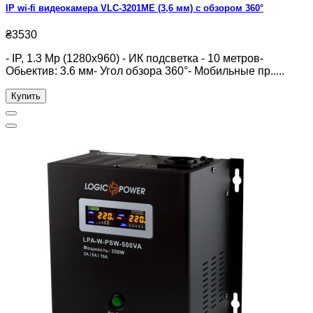
IP wi-fi видеокамера VLC-3201ME (3,6 мм) с обзором 360°
₴3530
- IP, 1.3 Mp (1280х960) - ИК подсветка - 10 метров-
Обьектив: 3.6 мм- Угол обзора 360°- Мобильные пр.....
Купить