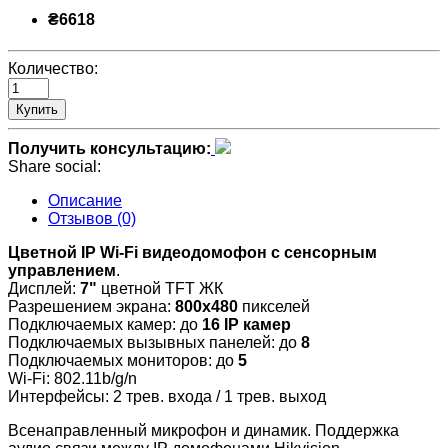
₴6618
Количество:
Купить
Получить консультацию:
Share social:
Описание
Отзывов (0)
Цветной
IP Wi-Fi
видеодомофон с сенсорным
управлением
.
Дисплей:
7"
цветной TFT ЖК
Разрешением экрана:
800х480
пикселей
Подключаемых камер: до
16 IP камер
Подключаемых вызывных панелей: до
8
Подключаемых мониторов: до
5
Wi-Fi: 802.11b/g/n
Интерфейсы: 2 трев. входа / 1 трев. выход
Всенаправленный микрофон и динамик. Поддержка