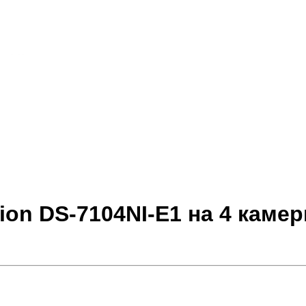
sion DS-7104NI-E1 на 4 каме