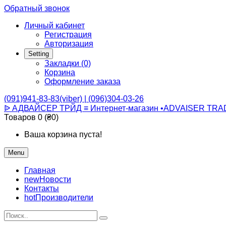
Обратный звонок
Личный кабинет
Регистрация
Авторизация
Setting
Закладки (0)
Корзина
Оформление заказа
(091)941-83-83(viber) | (096)304-03-26
ᐉ АДВАЙСЕР ТРЙД ≡ Интернет-магазин •ADVAISER TRA
Товаров 0 (₴0)
Ваша корзина пуста!
Menu
Главная
new
Новости
Контакты
hot
Производители