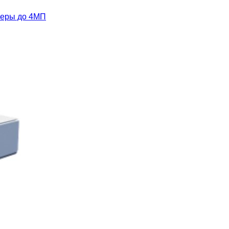
амеры до 4МП