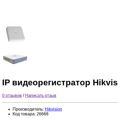
IP видеорегистратор Hikvi
0 отзывов
/
Написать отзыв
Производитель:
Hikvision
Код товара:
26668