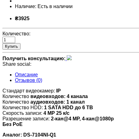
Наличие:
Есть в наличии
₴3925
Количество:
Купить
Получить консультацию:
Share social:
Описание
Отзывов (0)
Стандарт видеокамер:
IP
Количество
видеовходов:
4 канала
Количество
аудиовходов: 1 канал
Количество HDD:
1 SATA HDD до 6 TB
Скорость записи:
4 MP 25 к/с
Разрешение записи:
2-кан@4 MP, 4-кан@1080p
Без PoE
Аналог: DS-7104NI-Q1