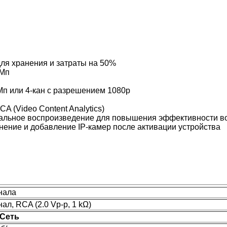
ля хранения и затраты на 50%
 Мп
Мп или 4-кан с разрешением 1080p
 (Video Content Analytics)
уальное воспроизведение для повышения эффективности в
нение и добавление IP-камер после активации устройства
нала
нал, RCA (2.0 Vp-p, 1 kΩ)
Сеть