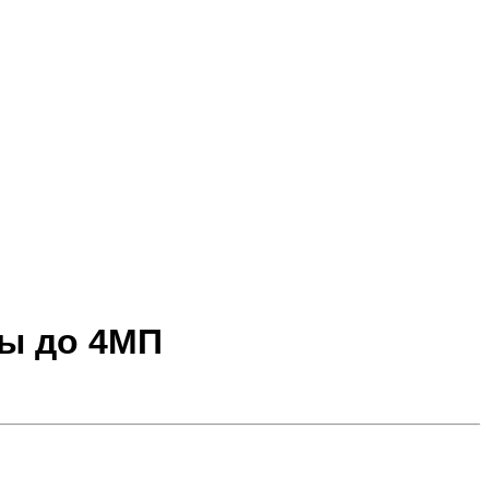
ры до 4МП