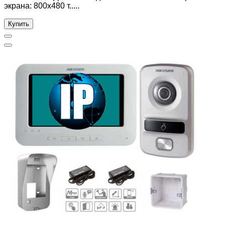
экрана: 800x480 т.....
Купить