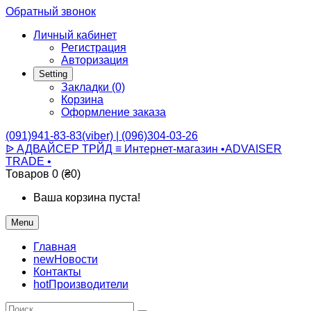
Обратный звонок
Личный кабинет
Регистрация
Авторизация
Setting
Закладки (0)
Корзина
Оформление заказа
(091)941-83-83(viber) | (096)304-03-26
ᐉ АДВАЙСЕР ТРЙД ≡ Интернет-магазин •ADVAISER
TRADE •
Товаров 0 (₴0)
Ваша корзина пуста!
Menu
Главная
new
Новости
Контакты
hot
Производители