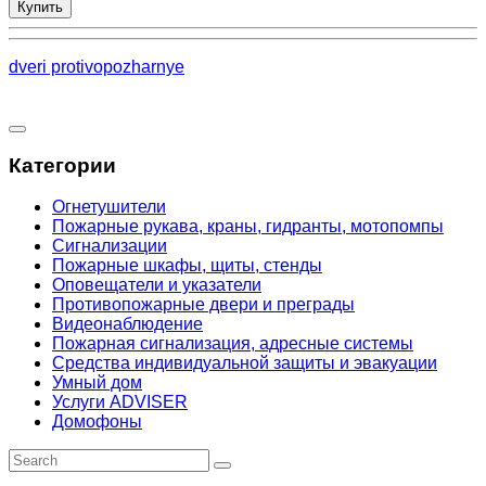
Купить
dveri protivopozharnye
Категории
Огнетушители
Пожарные рукава, краны, гидранты, мотопомпы
Сигнализации
Пожарные шкафы, щиты, стенды
Оповещатели и указатели
Противопожарные двери и преграды
Видеонаблюдение
Пожарная сигнализация, адресные системы
Средства индивидуальной защиты и эвакуации
Умный дом
Услуги ADVISER
Домофоны