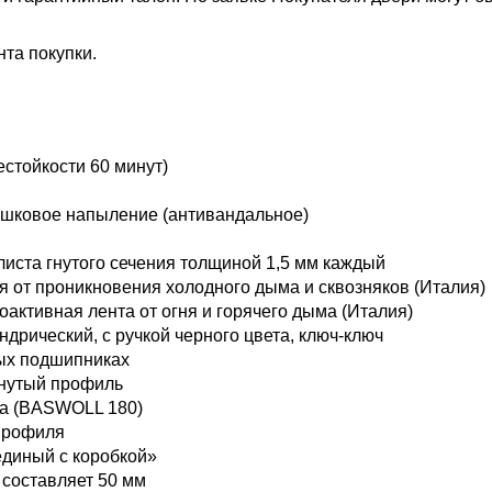
та покупки.
естойкости 60 минут)
шковое напыление (антивандальное)
листа гнутого сечения толщиной 1,5 мм каждый
я от проникновения холодного дыма и сквозняков (Италия)
оактивная лента от огня и горячего дыма (Италия)
ндрический, с ручкой черного цвета, ключ-ключ
ных подшипниках
нутый профиль
та (BASWOLL 180)
 профиля
единый с коробкой»
 составляет 50 мм