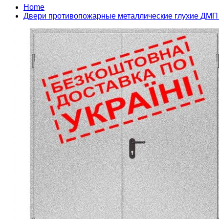
Home
Двери противопожарные металлические глухие ДМП 