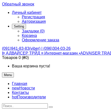
Обратный звонок
Личный кабинет
Регистрация
Авторизация
Setting
Закладки (0)
Корзина
Оформление заказа
(091)941-83-83(viber) | (096)304-03-26
ᐉ АДВАЙСЕР ТРЙД ≡ Интернет-магазин •ADVAISER TRA
Товаров 0 (₴0)
Ваша корзина пуста!
Menu
Главная
new
Новости
Контакты
hot
Производители