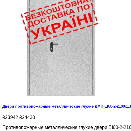
Двери противопожарные металлические глухие ДМП ЕІ60-2-2100x13
₴23942
₴24430
Противопожарные металлические глухие двери ЕІ60-2-2100