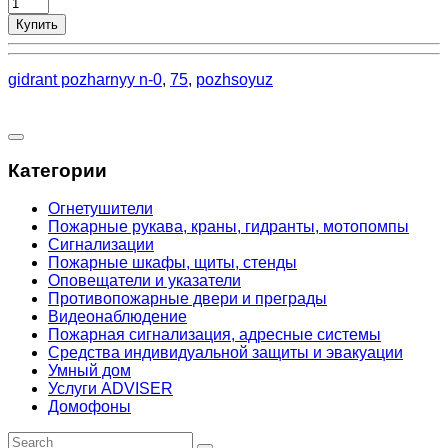
Купить
gidrant pozharnyy n-0
,
75
,
pozhsoyuz
Категории
Огнетушители
Пожарные рукава, краны, гидранты, мотопомпы
Сигнализации
Пожарные шкафы, щиты, стенды
Оповещатели и указатели
Противопожарные двери и преграды
Видеонаблюдение
Пожарная сигнализация, адресные системы
Средства индивидуальной защиты и эвакуации
Умный дом
Услуги ADVISER
Домофоны