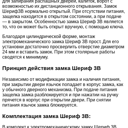
для запирания распашных дверей, калиток, ворот с
возможностью их дистанционного открывания. Замок
Шериф3В нормально открытый. При отсутствии питания,
защелка находится в открытом состоянии, а при подаче
— в закрытом. Особенностью замка Шериф 3В является
то, что он может быть открыт вручную, с помощью ключа.
Благодаря цилиндрической форме, монтаж
электромеханического замка Шериф 3В прост. Для его
установки достаточно просверлить отверстие диаметром
24 мм и вставить замок. При этом столярные работы
сводятся к минимуму.
Принцип действия замка Шериф 3В
Независимо от модификации замка и наличия питания,
при закрытии двери язычок попадает в корпус замка, как
у обычного дверного механизма. При подаче питания
защелка замка разблокируется и при нажатии на ручку
прячется в корпус при открытии двери.
При снятии
питания язычок замка блокируется.
Комплектация замка Шериф 3В:
В комплект к электромеханическому замку Шериф 3В