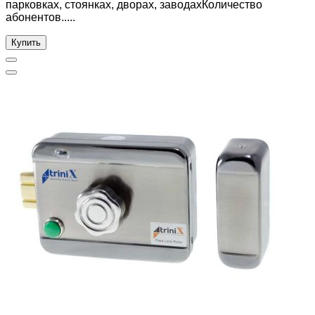
парковках, стоянках, дворах, заводахКоличество
абонентов.....
Купить