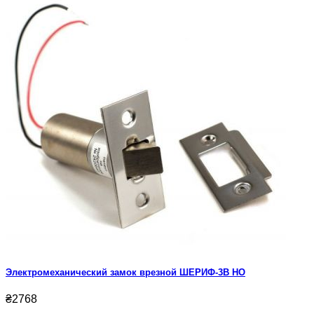
Электромеханический замок врезной ШЕРИФ-3В НО
₴2768