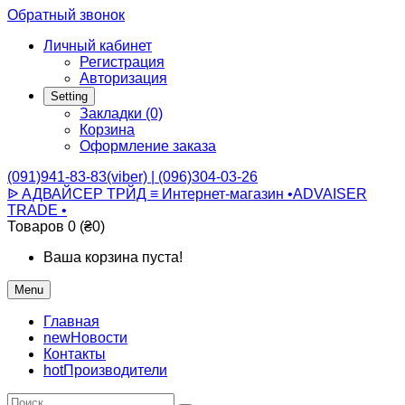
Обратный звонок
Личный кабинет
Регистрация
Авторизация
Setting
Закладки (0)
Корзина
Оформление заказа
(091)941-83-83(viber) | (096)304-03-26
ᐉ АДВАЙСЕР ТРЙД ≡ Интернет-магазин •ADVAISER
TRADE •
Товаров 0 (₴0)
Ваша корзина пуста!
Menu
Главная
new
Новости
Контакты
hot
Производители