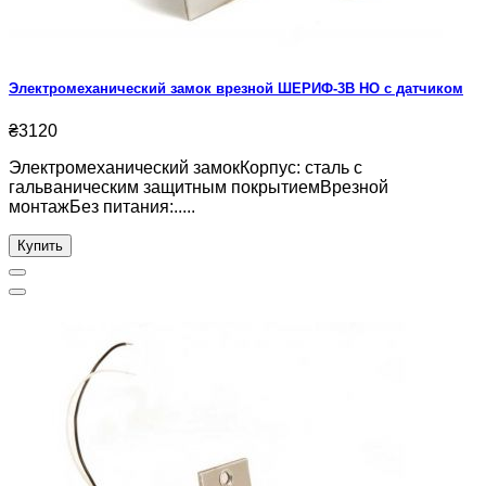
Электромеханический замок врезной ШЕРИФ-3В НО с датчиком
₴3120
Электромеханический замокКорпус: сталь с
гальваническим защитным покрытиемВрезной
монтажБез питания:.....
Купить