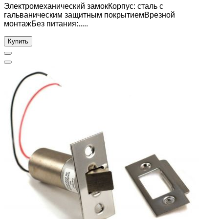
Электромеханический замокКорпус: сталь с
гальваническим защитным покрытиемВрезной
монтажБез питания:.....
Купить