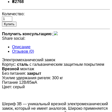
₴2768
Количество:
Купить
Получить консультацию:
Share social:
Описание
Отзывов (0)
Электромеханический замок
Корпус:
с
таль
с гальваническим защитным покрытием
Врезной
монтаж
Без питания:
закрыт
Усилие удержания ригеля: 300 кг
Питание 12В/85мА
Цвет: серый
Шериф 3В — уникальный врезной электромеханический
замок, который не имеет аналогов. Широко применяется