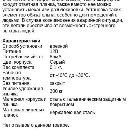
входит ответная планка, также вместо нее можно
установить механизм разблокировки. Установка таких
элементов обязательна, особенно для помещений с
людьми. В случае возникновения аварийной ситуации,
эти детали обеспечивают возможность экстренного
выхода людей.
Характеристики
Способ установки
врезной
Питание
12В
Потребляемый ток
85мА
Цвет корпуса
Серый
Вес комплекта
0.1 кг.
Рабочая
от -40°C до +30°C.
температура
Без питания
закрыт
Усилие удержания
300 кг
язычка
Материал корпуса и
сталь с гальваническим защитным
язычка
покрытием
Материал лицевых
нержавеющая сталь
планок
Нет отзывов о данном товаре.