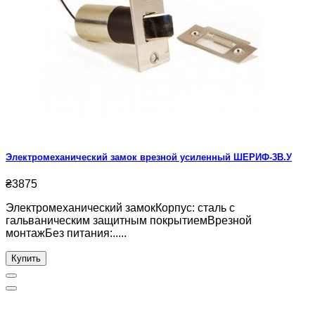
Электромеханический замок врезной усиленный ШЕРИФ-3В.У
₴3875
Электромеханический замокКорпус: сталь с
гальваническим защитным покрытиемВрезной
монтажБез питания:.....
Купить