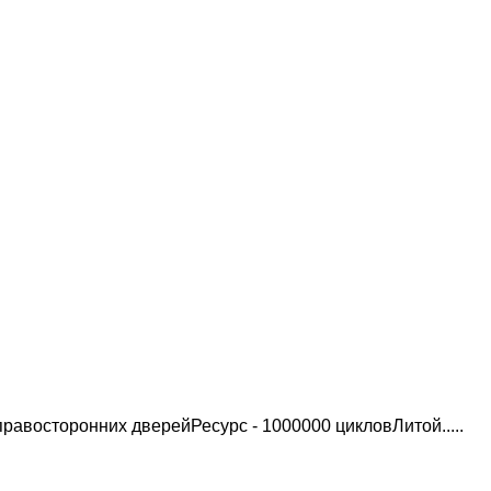
авосторонних дверейРесурс - 1000000 цикловЛитой.....