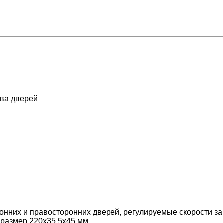
ва дверей
онних и правосторонних дверей, регулируемые скорости зак
 размер 220х35,5x45 мм.