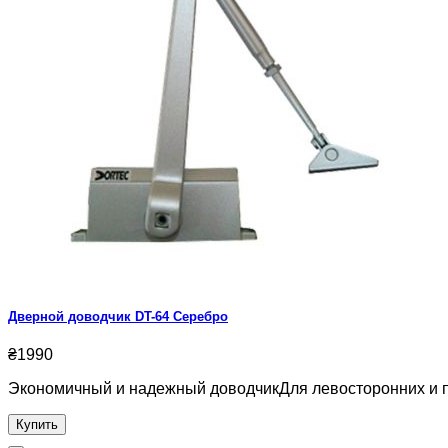
Дверной доводчик DT-64 Серебро
₴1990
Экономичный и надежный доводчикДля левосторонних и пр
Купить