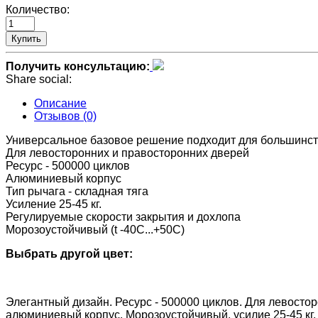
Количество:
Купить
Получить консультацию:
Share social:
Описание
Отзывов (0)
Универсальное базовое решение подходит для большинст
Для левосторонних и правосторонних дверей
Ресурс - 500000 циклов
Алюминиевый корпус
Тип рычага - складная тяга
Усиление 25-45 кг.
Регулируемые скорости закрытия и дохлопа
Морозоустойчивый (t -40C...+50C)
Выбрать другой цвет:
Элегантный дизайн. Ресурс - 500000 циклов. Для левостор
алюминиевый корпус. Морозоустойчивый, усилие 25-45 кг,