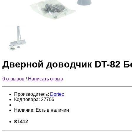
Дверной доводчик DT-82 
0 отзывов
/
Написать отзыв
Производитель:
Dortec
Код товара:
27706
Наличие:
Есть в наличии
₴1412