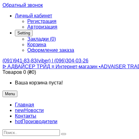
Обратный звонок
Личный кабинет
Регистрация
Авторизация
Setting
Закладки (0)
Корзина
Оформление заказа
(091)941-83-83(viber) | (096)304-03-26
ᐉ АДВАЙСЕР ТРЙД ≡ Интернет-магазин •ADVAISER TRA
Товаров 0 (₴0)
Ваша корзина пуста!
Menu
Главная
new
Новости
Контакты
hot
Производители