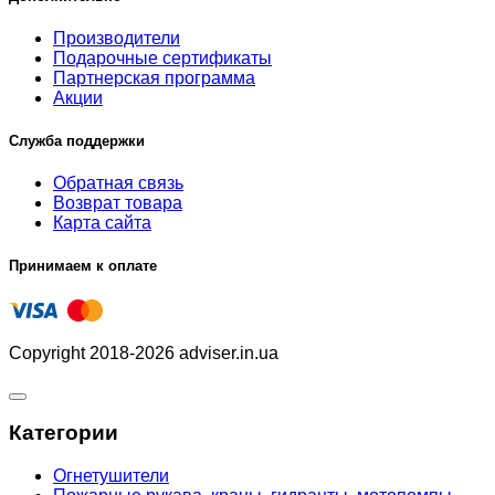
Производители
Подарочные сертификаты
Партнерская программа
Акции
Служба поддержки
Обратная связь
Возврат товара
Карта сайта
Принимаем к оплате
Copyright 2018-2026 adviser.in.ua
Категории
Огнетушители