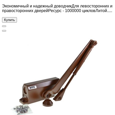
Экономичный и надежный доводчикДля левосторонних и
правосторонних дверейРесурс - 1000000 цикловЛитой.....
Купить