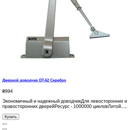
Дверной доводчик DT-62 Серебро
₴994
Экономичный и надежный доводчикДля левосторонних и
правосторонних дверейРесурс - 1000000 цикловЛитой.....
Купить