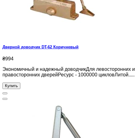
Дверной доводчик DT-62 Коричневый
₴994
Экономичный и надежный доводчикДля левосторонних и
правосторонних дверейРесурс - 1000000 цикловЛитой.....
Купить