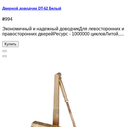
Дверной доводчик DT-62 Белый
₴994
Экономичный и надежный доводчикДля левосторонних и
правосторонних дверейРесурс - 1000000 цикловЛитой.....
Купить