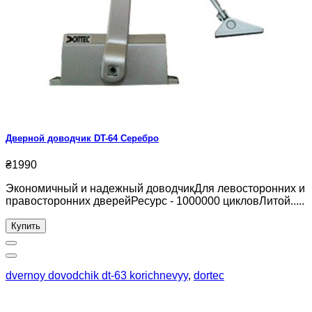
Дверной доводчик DT-64 Серебро
₴1990
Экономичный и надежный доводчикДля левосторонних и
правосторонних дверейРесурс - 1000000 цикловЛитой.....
Купить
dvernoy dovodchik dt-63 korichnevyy
,
dortec