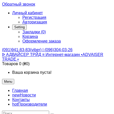
Обратный звонок
Личный кабинет
Регистрация
Авторизация
Setting
Закладки (0)
Корзина
Оформление заказа
(091)941-83-83(viber) | (096)304-03-26
ᐉ АДВАЙСЕР ТРЙД ≡ Интернет-магазин •ADVAISER
TRADE •
Товаров 0 (₴0)
Ваша корзина пуста!
Menu
Главная
new
Новости
Контакты
hot
Производители