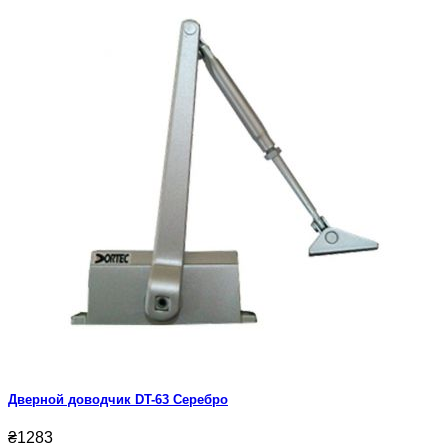
Дверной доводчик DT-63 Серебро
₴1283