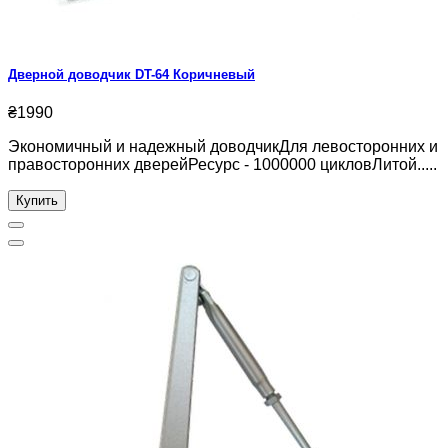
Дверной доводчик DT-64 Коричневый
₴1990
Экономичный и надежный доводчикДля левосторонних и
правосторонних дверейРесурс - 1000000 цикловЛитой.....
Купить