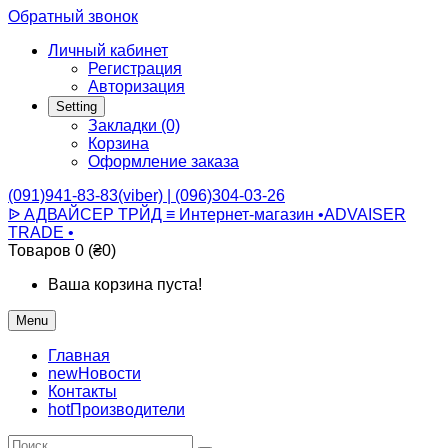
Обратный звонок
Личный кабинет
Регистрация
Авторизация
Setting
Закладки (0)
Корзина
Оформление заказа
(091)941-83-83(viber) | (096)304-03-26
ᐉ АДВАЙСЕР ТРЙД ≡ Интернет-магазин •ADVAISER
TRADE •
Товаров 0 (₴0)
Ваша корзина пуста!
Menu
Главная
new
Новости
Контакты
hot
Производители