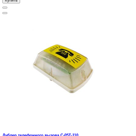
Купить
Дублер телефонного вызова С-05Т-110