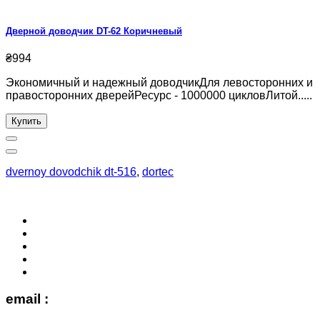
Дверной доводчик DT-62 Коричневый
₴994
Экономичный и надежный доводчикДля левосторонних и
правосторонних дверейРесурс - 1000000 цикловЛитой.....
Купить
dvernoy dovodchik dt-516
,
dortec
email :