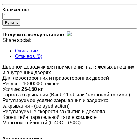
Количество:
Купить
Получить консультацию:
Share social:
Описание
Отзывов (0)
Дверной доводчик для применения на тяжелых внешних
и внутренних дверях
Для левосторонних и правосторонних дверей
Ресурс - 1000000 циклов
Усилие:
25-150 кг
Тормоз открывания (Вack Сhek или "ветровой тормоз").
Регулируемое усилие закрывания и задержка
закрывания - (delayed action)
Регулируемые скорости закрытия и дохлопа
Кронштейн паралельной тяги в комлекте
Морозоустойчивый (t -40C...+50C)
Характеристики