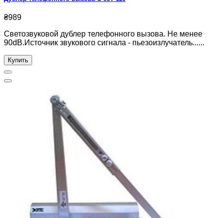
₴989
Светозвуковой дублер телефонного вызова. Не менее
90dB.Источник звукового сигнала - пьезоизлучатель......
Купить