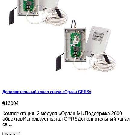
Дополнительный канал связи «Орлан GPRS»
₴13004
Комплектация: 2 модуля «Орлан-Мi»Поддержка 2000
объектовИспользует канал GPRSДополнительный канал
св.....