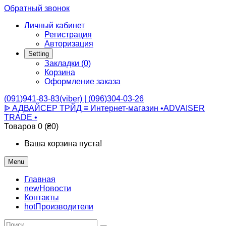
Обратный звонок
Личный кабинет
Регистрация
Авторизация
Setting
Закладки (0)
Корзина
Оформление заказа
(091)941-83-83(viber) | (096)304-03-26
ᐉ АДВАЙСЕР ТРЙД ≡ Интернет-магазин •ADVAISER
TRADE •
Товаров 0 (₴0)
Ваша корзина пуста!
Menu
Главная
new
Новости
Контакты
hot
Производители