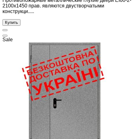
Противопожарные металлические глухие двери ЕІ60-2-
2100x1450 прав. являются двустворчатыми
конструкци.....
Купить
Sale