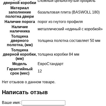
сложный цельногнутый профиль
дверной коробки
Материал
заполнение
базальтовая плита (BASWOLL 180)
полотна двери
Наличие порога
порог из гнутого профиля
Наличие
металлический «единый с коробкой»
наличника
Толщина
дверного
толщина полотна составляет 50 мм
полотна, (мм)
Толщина
дверной коробки,
толщина коробки 84 мм
(мм)
Модель
ЕвроСтандарт
Гарантийный
12
срок (мес)
Нет отзывов о данном товаре.
Написать отзыв
Ваше имя: