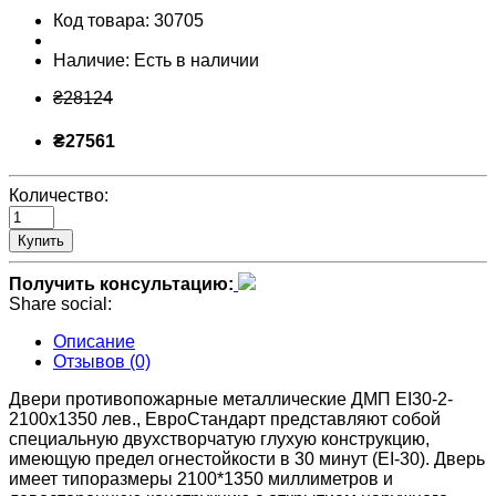
Код товара:
30705
Наличие:
Есть в наличии
₴28124
₴27561
Количество:
Купить
Получить консультацию:
Share social:
Описание
Отзывов (0)
Двери противопожарные металлические ДМП ЕІ30-2-
2100х1350 лев., ЕвроСтандарт представляют собой
специальную двухстворчатую глухую конструкцию,
имеющую предел огнестойкости в 30 минут (EI-30). Дверь
имеет типоразмеры 2100*1350 миллиметров и