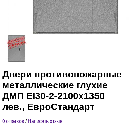
Двери противопожарные
металлические глухие
ДМП ЕІ30-2-2100х1350
лев., ЕвроСтандарт
0 отзывов
/
Написать отзыв