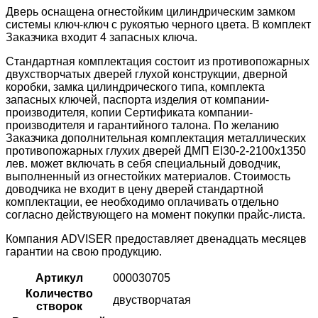
Дверь оснащена огнестойким цилиндрическим замком
системы ключ-ключ с рукоятью черного цвета. В комплект
Заказчика входит 4 запасных ключа.
Стандартная комплектация состоит из противопожарных
двухстворчатых дверей глухой конструкции, дверной
коробки, замка цилиндрического типа, комплекта
запасных ключей, паспорта изделия от компании-
производителя, копии Сертификата компании-
производителя и гарантийного талона. По желанию
Заказчика дополнительная комплектация металлических
противопожарных глухих дверей ДМП ЕІ30-2-2100х1350
лев. может включать в себя специальный доводчик,
выполненный из огнестойких материалов. Стоимость
доводчика не входит в цену дверей стандартной
комплектации, ее необходимо оплачивать отдельно
согласно действующего на момент покупки прайс-листа.
Компания ADVISER предоставляет двенадцать месяцев
гарантии на свою продукцию.
Артикул
000030705
Количество
двустворчатая
створок