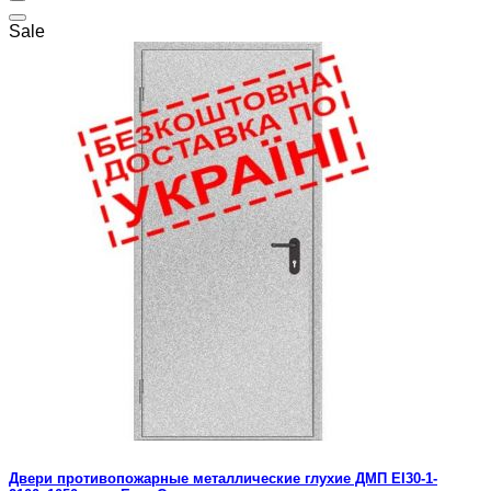
Sale
Двери противопожарные металлические глухие ДМП ЕІ30-1-