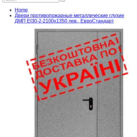
Home
Двери противопожарные металлические глухие
ДМП ЕІ30-2-2100х1350 лев., ЕвроСтандарт