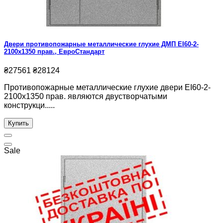
Двери противопожарные металлические глухие ДМП ЕІ60-2-
2100x1350 прав., ЕвроСтандарт
₴27561
₴28124
Противопожарные металлические глухие двери ЕІ60-2-
2100x1350 прав. являются двустворчатыми
конструкци.....
Купить
Sale