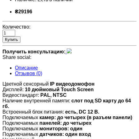
₴29196
Количество:
Купить
Получить консультацию:
Share social:
Описание
Отзывов (0)
Цветной сенсорный
IP видеодомофон
Дисплей:
10 дюймовый
Touch Screen
Видеостандарт:
PAL, NTSC
Наличие внутренней памяти:
слот под SD карту до 64
гб.
Встроенный блок питания:
есть, DC 12 В.
Подключаемых
камер: до четырех
(в разъем панели)
Подключаемых
панелей: до четырех
Подключаемых
мониторов: один
Подключаемых
датчиков: один вход