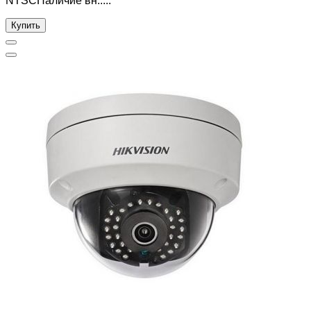
NTSCНаличие вн.....
Купить