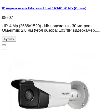
IP видеокамера Hikvision DS-2CD2142FWD-IS (2.8 мм)
₴8807
- IP, 4 Mp (2688x1520) - ИК подсветка - 30 метров-
Обьектив: 2.8 мм (угол обзора: 103°)IP видеокамер.....
Купить