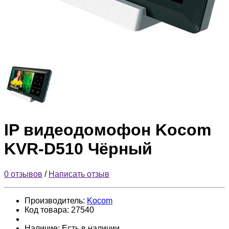
IP видеодомофон Kocom
KVR-D510 Чёрный
0 отзывов
/
Написать отзыв
Производитель:
Kocom
Код товара:
27540
Наличие:
Есть в наличии