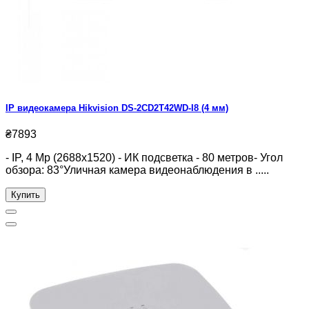
IP видеокамера Hikvision DS-2CD2T42WD-I8 (4 мм)
₴7893
- IP, 4 Mp (2688x1520) - ИК подсветка - 80 метров- Угол
обзора: 83°Уличная камера видеонаблюдения в .....
Купить