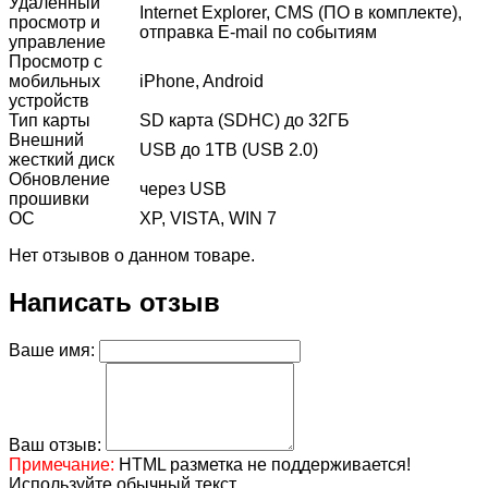
Удаленный
Internet Explorer, CMS (ПО в комплекте),
просмотр и
отправка E-mail по событиям
управление
Просмотр с
мобильных
iPhone, Android
устройств
Тип карты
SD карта (SDHC) до 32ГБ
Внешний
USB до 1TB (USB 2.0)
жесткий диск
Обновление
через USB
прошивки
ОС
XP, VISTA, WIN 7
Нет отзывов о данном товаре.
Написать отзыв
Ваше имя:
Ваш отзыв:
Примечание:
HTML разметка не поддерживается!
Используйте обычный текст.