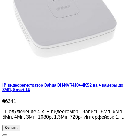
IP видеорегистратор Dahua DH-NVR4104-4KS2 на 4 камеры до
8МП, Smart 1U
₴6341
- Подключение 4-х IP видеокамер.- Запись: 8Мп, 6Мп,
5Мп, 4Мп, 3Мп, 1080р, 1.3Мп, 720р- Интерфейсы: 1.....
Купить