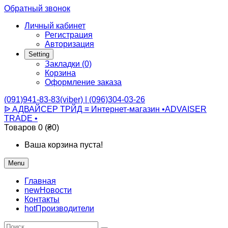
Обратный звонок
Личный кабинет
Регистрация
Авторизация
Setting
Закладки (0)
Корзина
Оформление заказа
(091)941-83-83(viber) | (096)304-03-26
ᐉ АДВАЙСЕР ТРЙД ≡ Интернет-магазин •ADVAISER
TRADE •
Товаров 0 (₴0)
Ваша корзина пуста!
Menu
Главная
new
Новости
Контакты
hot
Производители