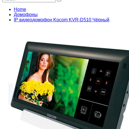
Home
Домофоны
IP видеодомофон Kocom KVR-D510 Чёрный