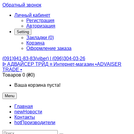
Обратный звонок
Личный кабинет
Регистрация
Авторизация
Setting
Закладки (0)
Корзина
Оформление заказа
(091)941-83-83(viber) | (096)304-03-26
ᐉ АДВАЙСЕР ТРЙД ≡ Интернет-магазин •ADVAISER
TRADE •
Товаров 0 (₴0)
Ваша корзина пуста!
Menu
Главная
new
Новости
Контакты
hot
Производители