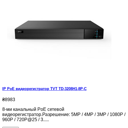
IP PoE видеорегистратор TVT TD-3208H1-8P-C
₴8983
8-ми канальный PoE сетевой
видеорегистратор.Разрешение: 5MP / 4MP / 3MP / 1080P /
960P / 720P@25 / 3.....