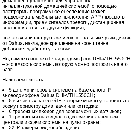
домашнее приложение для управления
интеллектуальной домашней системой; с помощью
платформы программное обеспечение может
поддерживать мобильные приложения APP (просмотр
информации, прием сигналов тревоги, дистанционная
внутренняя связь и другие функции);
всё это усиливает русское меню и стильный яркий дизайн
от Dahua, накладное крепление на кронштейне
добавляет удобство установки.
Но, самое главное в IP видеодомофоне DHI-VTH1550CH
– это емкость системы, которую можно построить на его
базе.
Начинаем считать:
5 доп. мониторов в системе на базе одного IP
видеодомофона Dahua DHI-VTH1550CH;
8 вызывных панелей IP, которые можно установить по
всему периметру дома, дачи или коттеджа;
6 тревожных входов для всевозможных датчиков;
1 тревожный выход для подключения к внешней
централи и сдачи системы на пульт охраны;
32 IP камеры видеонаблюдения!