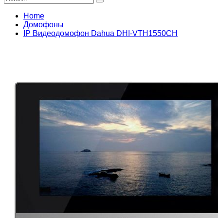
Home
Домофоны
IP Видеодомофон Dahua DHI-VTH1550CH