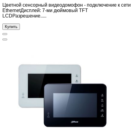
Цветной сенсорный видеодомофон - подключение к сети
EthernetДисплей: 7-ми дюймовый TFT
LCDРазрешение.....
Купить