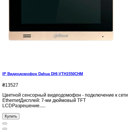
IP Видеодомофон Dahua DHI-VTH1550CHM
₴13527
Цветной сенсорный видеодомофон - подключение к сети
EthernetДисплей: 7-ми дюймовый TFT
LCDРазрешение.....
Купить