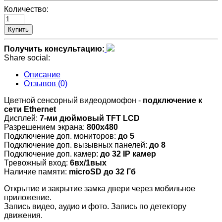
Количество:
Купить
Получить консультацию:
Share social:
Описание
Отзывов (0)
Цветной сенсорный видеодомофон -
подключение к
сети Ethernet
Дисплей:
7-ми дюймовый TFT LCD
Разрешением экрана:
800х480
Подключение доп. мониторов:
до 5
Подключение доп. вызывных панелей:
до 8
Подключение доп. камер:
до 32 IP камер
Тревожный вход:
6вх/1вых
Наличие памяти:
microSD до 32 Гб
Открытие и закрытие замка двери через мобильное
приложение.
Запись видео, аудио и фото. Запись по детектору
движения.