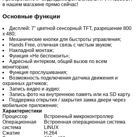
в нашем магазине прямо сейчас!
Основные функции
Дисплей: 7" цветной сенсорный TFT, разрешение 800
х 480;
Механические кнопки для быстроты управления;
Hands Free, отличная связь с чистым звуком;
Накладной монтаж;
Функция «Не беспокоить»;
Адресный интерком, общий вызов по всем
мониторам;
Функция прослушивания;
Возможность подключения датчика движения и
охранных датчиков;
Запись видео и аудио;
Запись фото на внутреннюю память или на SD карту.
Поддержка открытия / закрытия замка двери через
мобильное приложение;
Характеристики
Процессор
Встроенный микроконтроллер
Операционная
Встроенная операционная система
система
LINUX
Сжатие
H.264