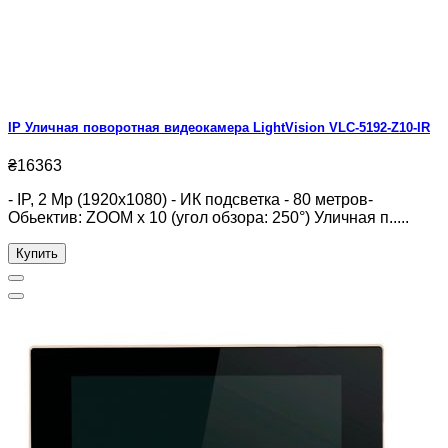
IP Уличная поворотная видеокамера LightVision VLC-5192-Z10-IR
₴16363
- IP, 2 Mp (1920x1080) - ИК подсветка - 80 метров-
Обьектив: ZOOM x 10 (угол обзора: 250°) Уличная п.....
Купить