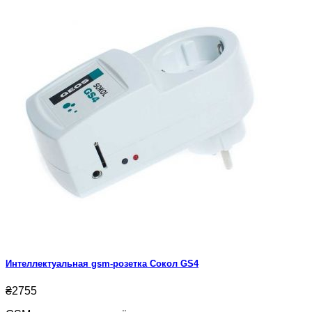
Интеллектуальная gsm-розетка Сокол GS4
₴2755