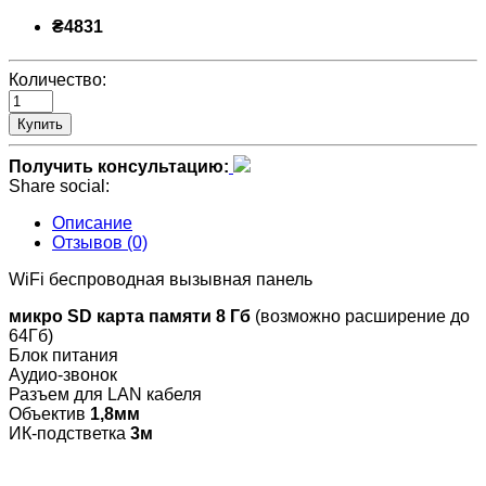
₴4831
Количество:
Купить
Получить консультацию:
Share social:
Описание
Отзывов (0)
WiFi беспроводная вызывная панель
микро SD карта памяти 8 Гб
(возможно расширение до
64Гб)
Блок питания
Аудио-звонок
Разъем для LAN кабеля
Объектив
1,8мм
ИК-подстветка
3м