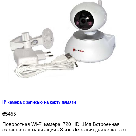
IP камера с записью на карту памяти
₴5455
Поворотная Wi-Fi камера. 720 HD. 1Мп.Встроенная
охранная сигнализация - 8 зон.Детекция движения - от.....