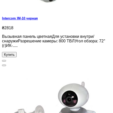
Intercom IM-10 черная
₴2818
Вызывная панель цветнаяДля установки внутри/
снаружиРазрешение камеры: 800 ТВЛУгол обзора: 72°
(г)ИК-.....
Купить