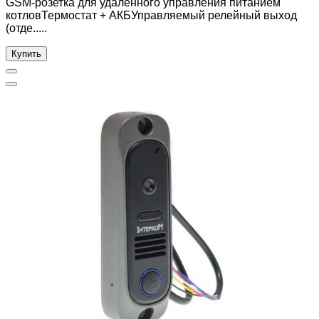
GSM-розетка для удалённого управления питанием
котловТермостат + АКБУправляемый релейный выход
(отде.....
Купить