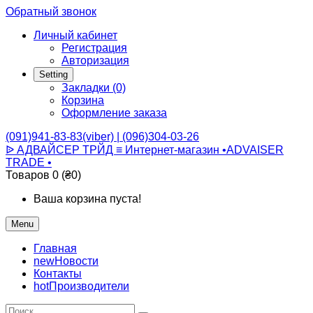
Обратный звонок
Личный кабинет
Регистрация
Авторизация
Setting
Закладки (0)
Корзина
Оформление заказа
(091)941-83-83(viber) | (096)304-03-26
ᐉ АДВАЙСЕР ТРЙД ≡ Интернет-магазин •ADVAISER
TRADE •
Товаров 0 (₴0)
Ваша корзина пуста!
Menu
Главная
new
Новости
Контакты
hot
Производители