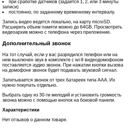
при сработке датчиков (задается 1, 2, или 3 минуты
записи)
постоянно, по заданному временному интервалу.
Запись видео ведется локально, на карту microSD.
Расширить объем памяти можно до 64GB. Просмотреть
видеоархив можно с телефона через приложение.
Дополнительный звонок
На тот случай, если у вас разрядился телефон или на
нем выключен звук в комплекте с wi-fi видеодомофоном
поставляется аудио звонок. При нажатии кнопки вызова
на домофоне звонок будет подавать звуковой сигнал.
Запитывается звонок от трех батареек типа ААА. Их
нужно покупать отдельно.
Выбрать одну из 30-ти мелодий и установить громкость
звонка можно с помощью кнопок на боковой панели.
Характеристики
Нет отзывов о данном товаре.