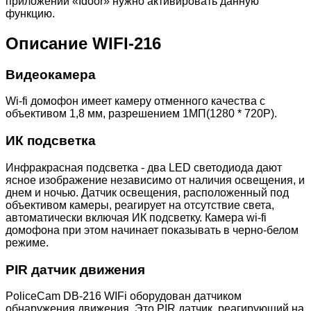
приложении «Idoor» нужно активировать данную
функцию.
Описание WIFI-216
Видеокамера
Wi-fi домофон имеет камеру отменного качества с
объективом 1,8 мм, разрешением 1МП(1280 * 720P).
ИК подсветка
Инфракрасная подсветка - два LED светодиода дают
ясное изображение независимо от наличия освещения, и
днем и ночью. Датчик освещения, расположенный под
объективом камеры, реагирует на отсутствие света,
автоматически включая ИК подсветку. Камера wi-fi
домофона при этом начинает показывать в черно-белом
режиме.
PIR датчик движения
PoliceCam DB-216 WIFi оборудован датчиком
обнаружения движения. Это PIR датчик, реагирующий на