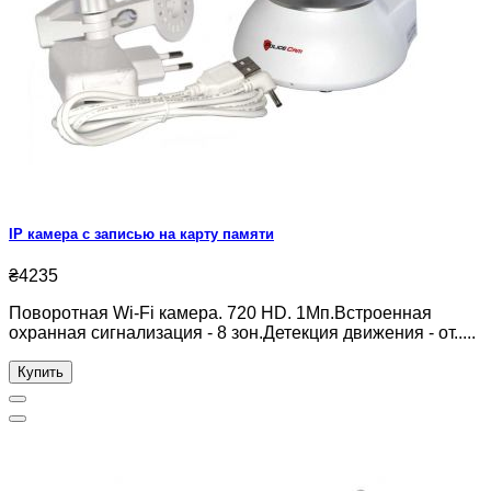
IP камера с записью на карту памяти
₴4235
Поворотная Wi-Fi камера. 720 HD. 1Мп.Встроенная
охранная сигнализация - 8 зон.Детекция движения - от.....
Купить