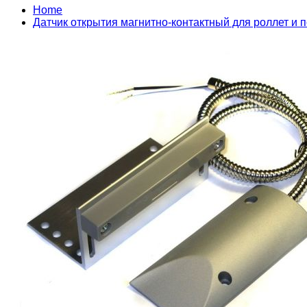
Home
Датчик открытия магнитно-контактный для роллет и