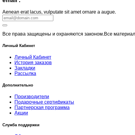
email :
Aenean erat lacus, vulputate sit amet ornare a augue.
Все права защищены и охраняются законом.Все материалы
Личный Кабинет
Личный Кабинет
История заказов
Закладки
Рассылка
Дополнительно
Производители
Подарочные сертификаты
Партнерская программа
Акции
Служба поддержки