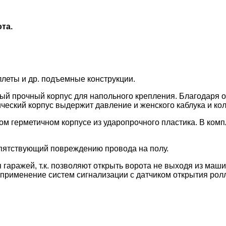
та.
леты и др. подъемные конструкции.
ый прочный корпус для напольного крепления. Благодаря о
ческий корпус выдержит давление и женского каблука и ко
ном герметичном корпусе из ударопрочного пластика. В ком
епятствующий повреждению провода на полу.
гаражей, т.к. позволяют открыть ворота не выходя из маши
применение систем сигнализации с датчиком открытия ролл