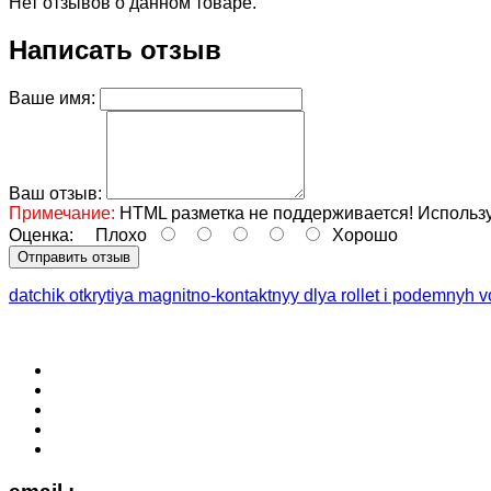
Нет отзывов о данном товаре.
Написать отзыв
Ваше имя:
Ваш отзыв:
Примечание:
HTML разметка не поддерживается! Использу
Оценка:
Плохо
Хорошо
Отправить отзыв
datchik otkrytiya magnitno-kontaktnyy dlya rollet i podemnyh v