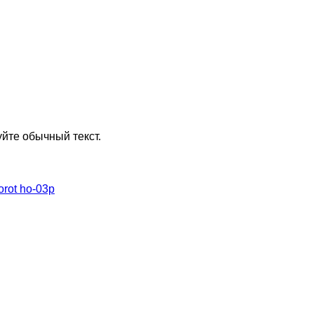
йте обычный текст.
orot ho-03p