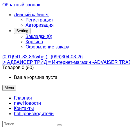
Обратный звонок
Личный кабинет
Регистрация
Авторизация
Setting
Закладки (0)
Корзина
Оформление заказа
(091)941-83-83(viber) | (096)304-03-26
ᐉ АДВАЙСЕР ТРЙД ≡ Интернет-магазин •ADVAISER TRA
Товаров 0 (₴0)
Ваша корзина пуста!
Menu
Главная
new
Новости
Контакты
hot
Производители