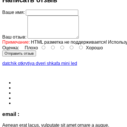
Ваше имя:
Ваш отзыв:
Примечание:
HTML разметка не поддерживается! Использу
Оценка:
Плохо
Хорошо
Отправить отзыв
datchik otkrytiya dveri shkafa mini led
email :
Aenean erat lacus, vulputate sit amet ornare a augue.