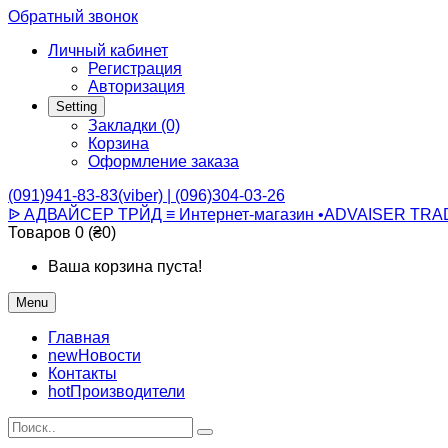
Обратный звонок
Личный кабинет
Регистрация
Авторизация
Setting
Закладки (0)
Корзина
Оформление заказа
(091)941-83-83(viber) | (096)304-03-26
ᐉ АДВАЙСЕР ТРЙД ≡ Интернет-магазин •ADVAISER TRA
Товаров 0 (₴0)
Ваша корзина пуста!
Menu
Главная
new
Новости
Контакты
hot
Производители