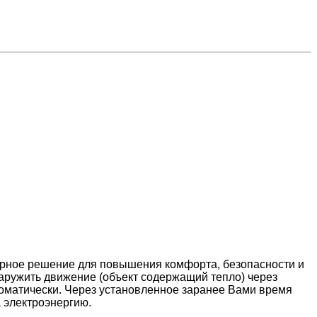
 верное решение для повышения комфорта, безопасности и
наружить движение (объект содержащий тепло) через
томатически. Через установленное заранее Вами время
а электроэнергию.