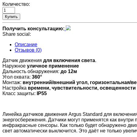
Количество:
Купить
Получить консультацию:
Share social:
Описание
Отзывов (0)
Датчик движения
для включения света
.
Наружное
уличное применение
Дальность обнаружения:
до 12м
Угол охвата:
360°
Монтаж:
внутренний/внешний угол, горизонтальная/в
Настройка
времени, чувствительности, освещенности
Класс защиты:
IP55
Линейка датчиков движения Argus Standard для включения 
энергосбережения. Датчики могут применятся как внутри
инфракрасные сенсоры. Как только будет обнаружено дви
свет автоматически выключится. Это даёт не только увел