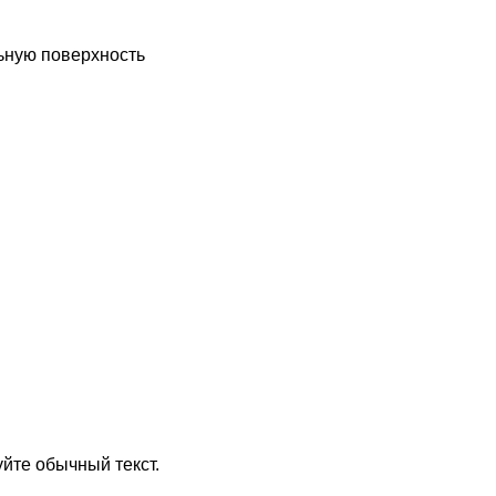
ьную поверхность
йте обычный текст.