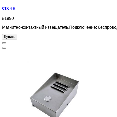
CTX-4-H
₴1990
Магнитно-контактный извещатель.Подключение: беспровод
Купить