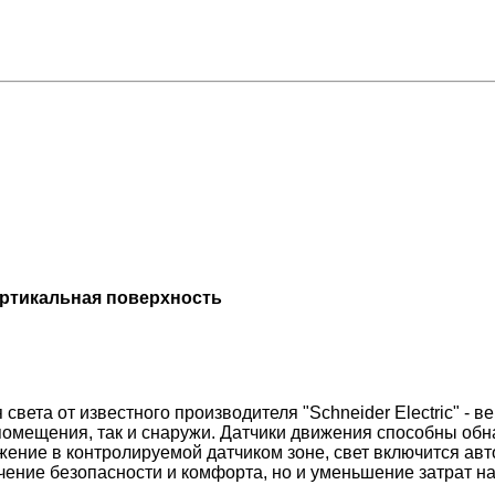
ертикальная поверхность
света от известного производителя "Schneider Electric" -
 помещения, так и снаружи. Датчики движения способны об
жение в контролируемой датчиком зоне, свет включится ав
ичение безопасности и комфорта, но и уменьшение затрат н