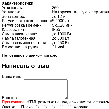
Характеристики
Угол охвата
360
Установка
На горизонтальную и вертикал
Зона контроля
до 12 м
Регулировка освещенности
5-2000 лк
Регулировка времени
5 с...20 мин
Класс защиты
IP55
Лампа накаливания
до 1000 Вт
Лампа галогенная
до 800 Вт
Лампа люминисцентная
до 250 Вт
Емкостная нагрузка
21 мкФ
Нет отзывов о данном товаре.
Написать отзыв
Ваше имя:
Ваш отзыв:
Примечание:
HTML разметка не поддерживается! Использу
Оценка:
Плохо
Хорошо