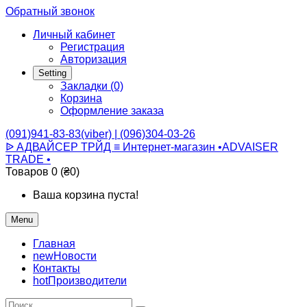
Обратный звонок
Личный кабинет
Регистрация
Авторизация
Setting
Закладки (0)
Корзина
Оформление заказа
(091)941-83-83(viber) | (096)304-03-26
ᐉ АДВАЙСЕР ТРЙД ≡ Интернет-магазин •ADVAISER
TRADE •
Товаров 0 (₴0)
Ваша корзина пуста!
Menu
Главная
new
Новости
Контакты
hot
Производители