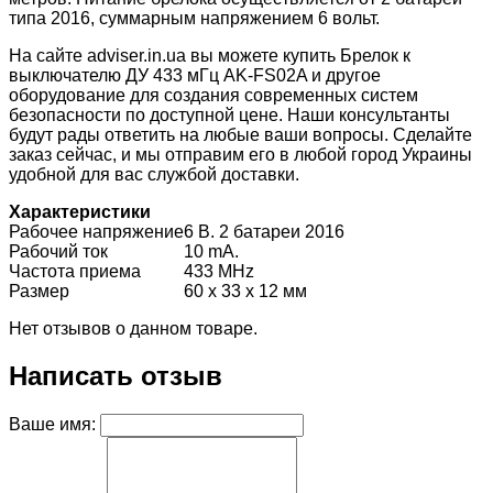
типа 2016, суммарным напряжением 6 вольт.
На сайте adviser.in.ua вы можете купить Брелок к
выключателю ДУ 433 мГц AK-FS02A и другое
оборудование для создания современных систем
безопасности по доступной цене. Наши консультанты
будут рады ответить на любые ваши вопросы. Сделайте
заказ сейчас, и мы отправим его в любой город Украины
удобной для вас службой доставки.
Характеристики
Рабочее напряжение
6 В. 2 батареи 2016
Рабочий ток
10 mA.
Частота приема
433 MHz
Размер
60 х 33 х 12 мм
Нет отзывов о данном товаре.
Написать отзыв
Ваше имя: