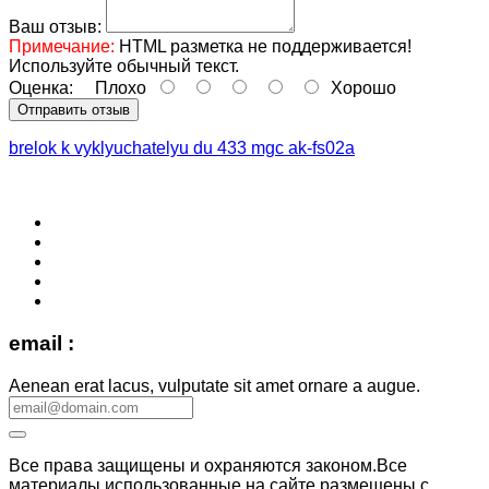
Ваш отзыв:
Примечание:
HTML разметка не поддерживается!
Используйте обычный текст.
Оценка:
Плохо
Хорошо
Отправить отзыв
brelok k vyklyuchatelyu du 433 mgc ak-fs02a
email :
Aenean erat lacus, vulputate sit amet ornare a augue.
Все права защищены и охраняются законом.Все
материалы использованные на сайте размещены с