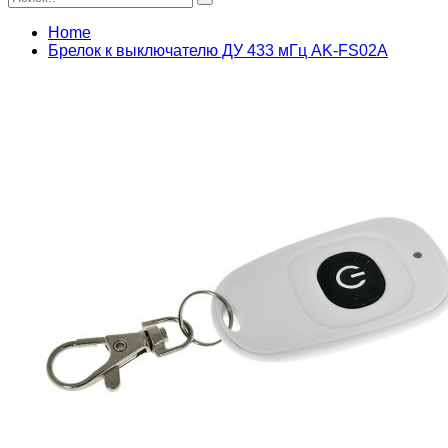
Home
Брелок к выключателю ДУ 433 мГц AK-FS02A