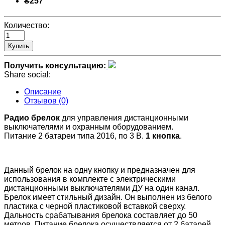
₴257
Количество:
Купить
Получить консультацию:
Share social:
Описание
Отзывов (0)
Радио брелок
для управления дистанционными
выключателями и охранным оборудованием.
Питание 2 батареи типа 2016, по 3 В.
1 кнопка
.
Данный брелок на одну кнопку и предназначен для
использования в комплекте с электрическими
дистанционными выключателями ДУ на один канал.
Брелок имеет стильный дизайн. Он выполнен из белого
пластика с черной пластиковой вставкой сверху.
Дальность срабатывания брелока составляет до 50
метров. Питание брелока осуществляется от 2 батарей