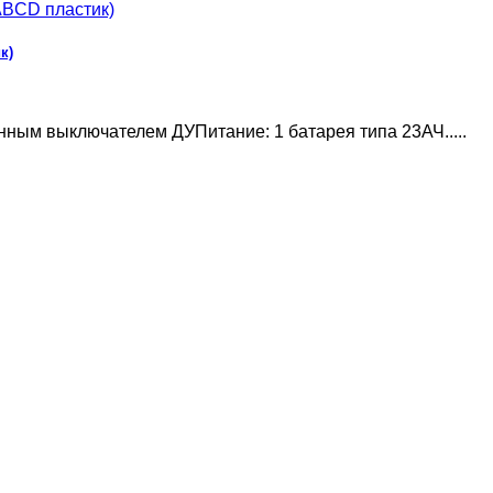
к)
ным выключателем ДУПитание: 1 батарея типа 23АЧ.....