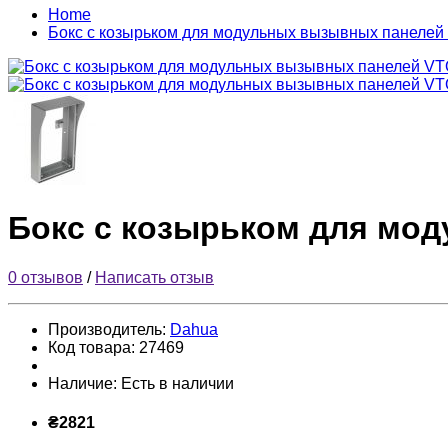
Home
Бокс с козырьком для модульных вызывных панеле
Бокс с козырьком для мо
0 отзывов
/
Написать отзыв
Производитель:
Dahua
Код товара:
27469
Наличие:
Есть в наличии
₴2821