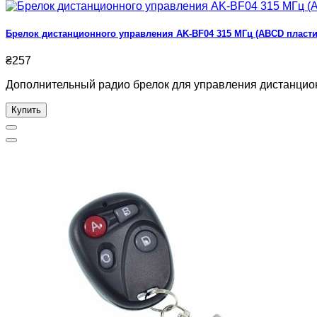
Брелок дистанционного управления AK-BF04 315 МГц (ABCD пласти
₴257
Дополнительный радио брелок для управления дистанцион
Купить