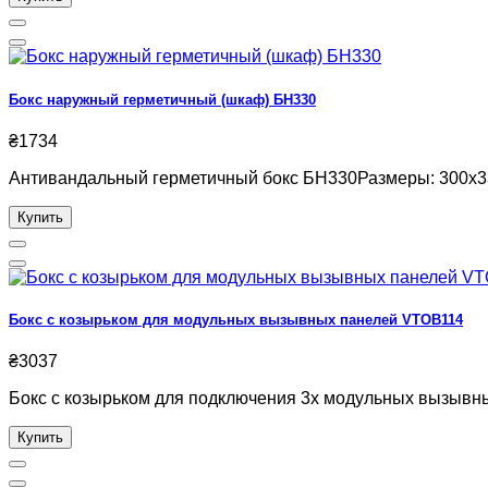
Бокс наружный герметичный (шкаф) БН330
₴1734
Антивандальный герметичный бокс БН330Размеры: 300х33
Купить
Бокс с козырьком для модульных вызывных панелей VTOB114
₴3037
Бокс с козырьком для подключения 3х модульных вызывны
Купить