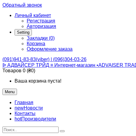
Обратный звонок
Личный кабинет
Регистрация
Авторизация
Setting
Закладки (0)
Корзина
Оформление заказа
(091)941-83-83(viber) | (096)304-03-26
ᐉ АДВАЙСЕР ТРЙД ≡ Интернет-магазин •ADVAISER TRA
Товаров 0 (₴0)
Ваша корзина пуста!
Menu
Главная
new
Новости
Контакты
hot
Производители