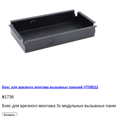
Бокс для врезного монтажа вызывных панелей VTOB112
₴1736
Бокс для врезного монтажа 3x модульных вызывных панел
Купить