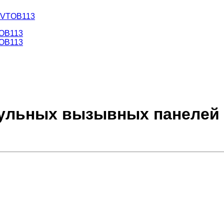
й VTOB113
дульных вызывных панелей