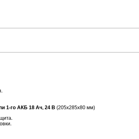
.
ли 1-го АКБ 18 Ач, 24 В
(205х285х80 мм)
щита.
овки.