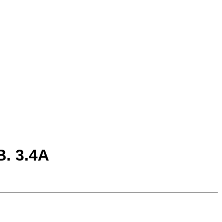
. 3.4А