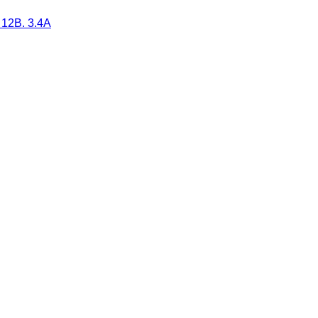
12В. 3.4А