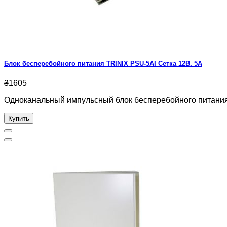
Блок бесперебойного питания TRINIX PSU-5AI Сетка 12В. 5А
₴1605
Одноканальный импульсный блок бесперебойного питания. В
Купить