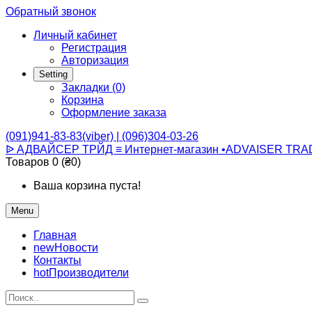
Обратный звонок
Личный кабинет
Регистрация
Авторизация
Setting
Закладки (0)
Корзина
Оформление заказа
(091)941-83-83(viber) | (096)304-03-26
ᐉ АДВАЙСЕР ТРЙД ≡ Интернет-магазин •ADVAISER TRA
Товаров 0 (₴0)
Ваша корзина пуста!
Menu
Главная
new
Новости
Контакты
hot
Производители