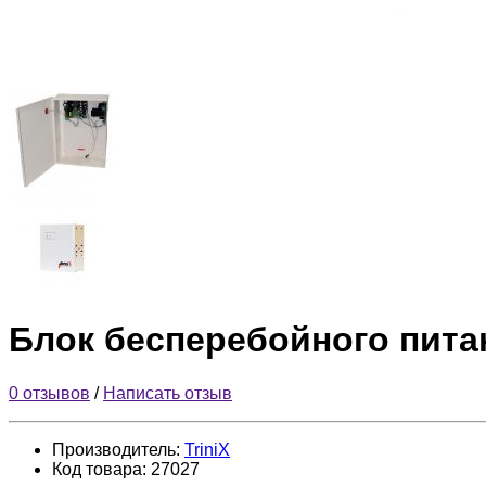
Блок бесперебойного питан
0 отзывов
/
Написать отзыв
Производитель:
TriniX
Код товара:
27027