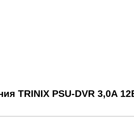
ия TRINIX PSU-DVR 3,0A 12В