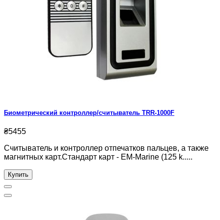
Биометрический контроллер/считыватель TRR-1000F
₴5455
Считыватель и контроллер отпечатков пальцев, а также
магнитных карт.Стандарт карт - EM-Marine (125 k.....
Купить