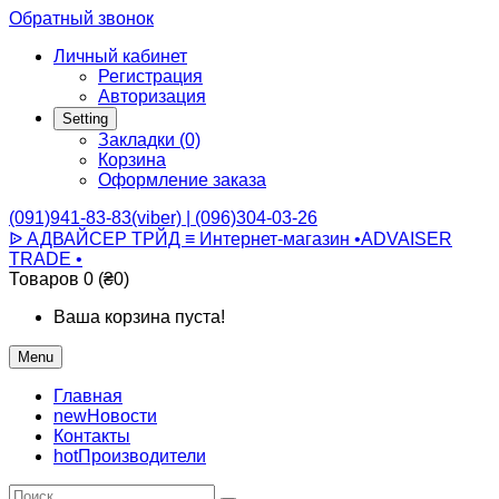
Обратный звонок
Личный кабинет
Регистрация
Авторизация
Setting
Закладки (0)
Корзина
Оформление заказа
(091)941-83-83(viber) | (096)304-03-26
ᐉ АДВАЙСЕР ТРЙД ≡ Интернет-магазин •ADVAISER
TRADE •
Товаров 0 (₴0)
Ваша корзина пуста!
Menu
Главная
new
Новости
Контакты
hot
Производители