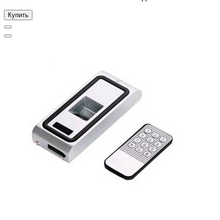
Купить