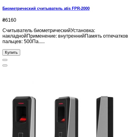
Биометрический считыватель atis FPR-2000
₴6160
Считыватель биометрическийУстановка:
накладнойПрименение: внутреннийПамять отпечатков
пальцев: 500Па.....
Купить