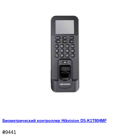
Биометрический контроллер Hikvision DS-K1T804MF
₴9441