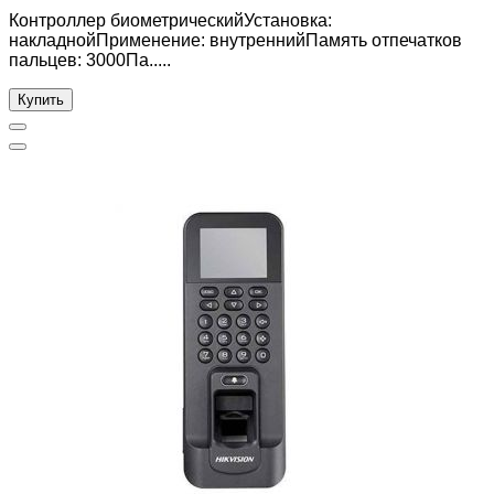
Контроллер биометрическийУстановка:
накладнойПрименение: внутреннийПамять отпечатков
пальцев: 3000Па.....
Купить