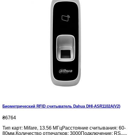
Биометрический RFID считыватель Dahua DHI-ASR1102A(V2)
₴6764
Тип карт: Mifare, 13.56 МГцРасстояние считывания: 60-
80мм.Количество отпечатков: 3000Подключение: RS.....