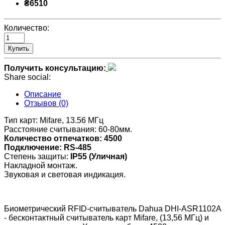
₴6510
Количество:
Купить
Получить консультацию:
Share social:
Описание
Отзывов (0)
Тип карт: Mifare, 13.56 МГц
Расстояние считывания: 60-80мм.
Количество отпечатков: 4500
Подключение: RS-485
Степень защиты:
IP55
(Уличная)
Накладной монтаж.
Звуковая и световая индикация.
Биометрический RFID-считыватель Dahua DHI-ASR1102A
- бесконтактный считыватель карт Mifare, (13,56 МГц) и