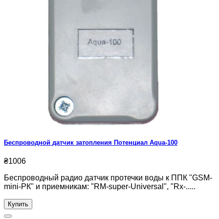
Беспроводной датчик затопления Потенциал Aqua-100
₴1006
Беспроводный радио датчик протечки воды к ППК "GSM-
mini-РК" и приемникам: "RM-super-Universal", "Rx-.....
Купить