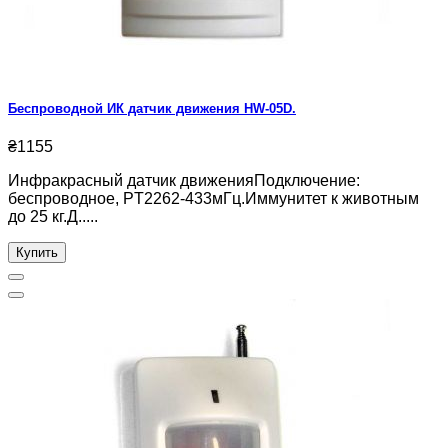
Беспроводной ИК датчик движения HW-05D.
₴1155
Инфракрасный датчик движенияПодключение:
беспроводное, PT2262-433мГц.Иммунитет к животным
до 25 кг.Д.....
Купить