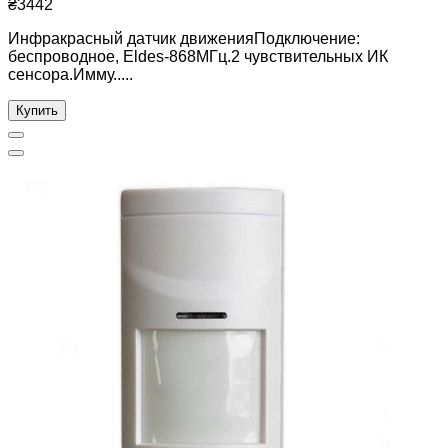
₴3442
Инфракрасный датчик движенияПодключение:
беспроводное, Eldes-868МГц.2 чувствительных ИК
сенсора.Имму.....
Купить