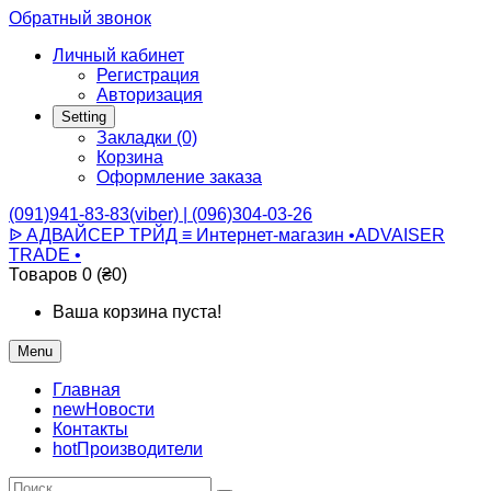
Обратный звонок
Личный кабинет
Регистрация
Авторизация
Setting
Закладки (0)
Корзина
Оформление заказа
(091)941-83-83(viber) | (096)304-03-26
ᐉ АДВАЙСЕР ТРЙД ≡ Интернет-магазин •ADVAISER
TRADE •
Товаров 0 (₴0)
Ваша корзина пуста!
Menu
Главная
new
Новости
Контакты
hot
Производители