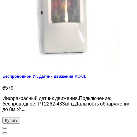
Беспроводной ИК датчик движения PC-01
₴579
Инфракрасный датчик движения.Подключение:
беспроводное, PT2262-433мГц.Дальность обнаружения
до 8м.Уг.....
Купить