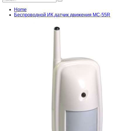
Home
Беспроводной ИК датчик движения MC-55R