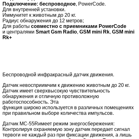
Подключение:
беспроводное
, PowerCode.
Для внутренней установки.
Иммунитет к животным до 20 кг.
Радиус обнаружения до 12 метров;
Для работы
совместно с приемниками
PowerCode
и централями
Smart Gsm Radio
,
GSM mini Rk
,
GSM mini
Rk+
Беспроводной инфракрасный датчик движения.
Датчик невосприимчим к движению животным до 20 кг.
Датчик имеет сверхвысокую чувствительность
обнаружения и отличную противоложную
работоспособность. Эта
функция широко используется в различных помещениях
при правильном выборе количества импульсов.
Датчик MC-55Rимеет режим энергосбережения:
Контролируя охраняемую зону датчик передает сигнал
тервоги не каждый раз при фиксации движения, а лишь