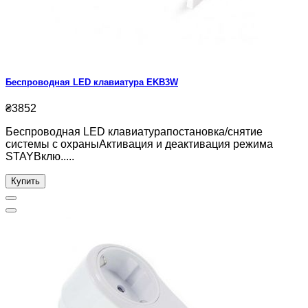
Беспроводная LED клавиатура EKB3W
₴3852
Беспроводная LED клавиатурапостановка/снятие
системы с охраныАктивация и деактивация режима
STAYВклю.....
Купить