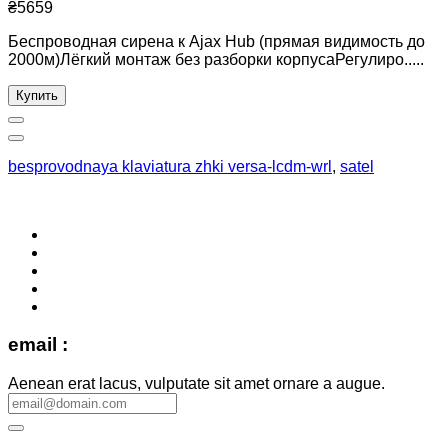
₴5659
Беспроводная сирена к Ajax Hub (прямая видимость до
2000м)Лёгкий монтаж без разборки корпусаРегулиро.....
Купить
besprovodnaya klaviatura zhki versa-lcdm-wrl
,
satel
email :
Aenean erat lacus, vulputate sit amet ornare a augue.