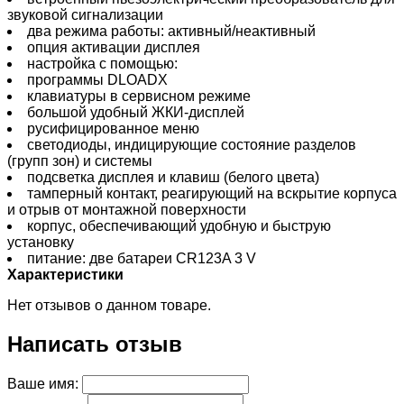
звуковой сигнализации
два режима работы: активный/неактивный
опция активации дисплея
настройка с помощью:
программы DLOADX
клавиатуры в сервисном режиме
большой удобный ЖКИ-дисплей
русифицированное меню
светодиоды, индицирующие состояние разделов
(групп зон) и системы
подсветка дисплея и клавиш (белого цвета)
тамперный контакт, реагирующий на вскрытие корпуса
и отрыв от монтажной поверхности
корпус, обеспечивающий удобную и быструю
установку
питание: две батареи CR123A 3 V
Характеристики
Нет отзывов о данном товаре.
Написать отзыв
Ваше имя: