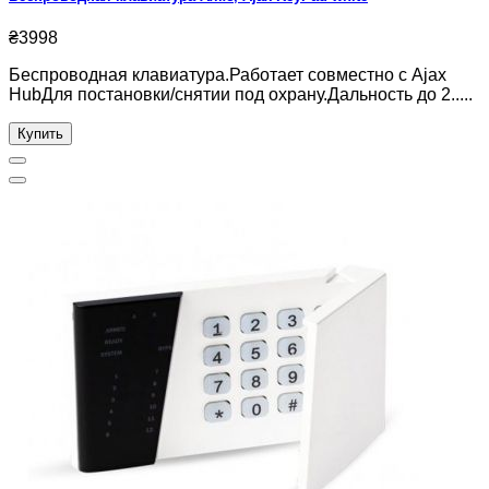
₴3998
Беспроводная клавиатура.Работает совместно с Ajax
HubДля постановки/снятии под охрану.Дальность до 2.....
Купить