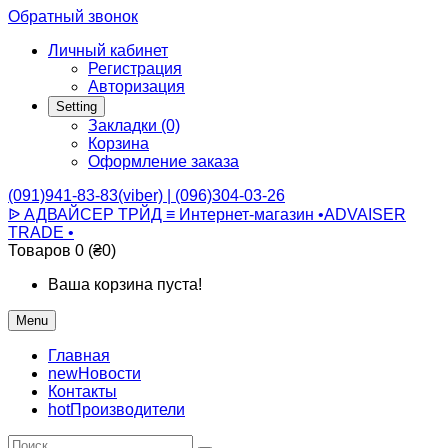
Обратный звонок
Личный кабинет
Регистрация
Авторизация
Setting
Закладки (0)
Корзина
Оформление заказа
(091)941-83-83(viber) | (096)304-03-26
ᐉ АДВАЙСЕР ТРЙД ≡ Интернет-магазин •ADVAISER
TRADE •
Товаров 0 (₴0)
Ваша корзина пуста!
Menu
Главная
new
Новости
Контакты
hot
Производители