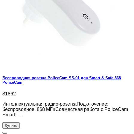
Беспроводная розетка PoliceCam SS-01 для Smart & Safe 868
PoliceCam
₴1862
Интеллектуальная радио-розеткаПодключение:
беспроводное, 868 МГцСовместная работа с PoliceCam
Smart .....
Купить