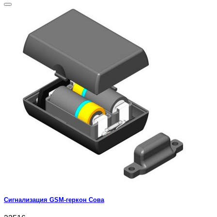
Сигнализация GSM-геркон Сова