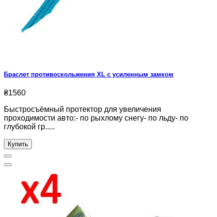
Браслет противоскольжения XL с усиленным замком
₴1560
Быстросъёмный протектор для увеличения
проходимости авто:- по рыхлому снегу- по льду- по
глубокой гр.....
Купить