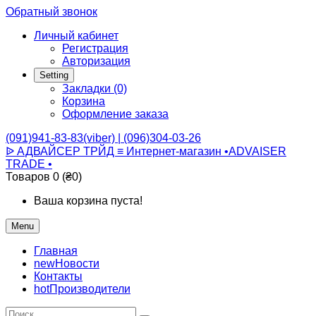
Обратный звонок
Личный кабинет
Регистрация
Авторизация
Setting
Закладки (0)
Корзина
Оформление заказа
(091)941-83-83(viber) | (096)304-03-26
ᐉ АДВАЙСЕР ТРЙД ≡ Интернет-магазин •ADVAISER
TRADE •
Товаров 0 (₴0)
Ваша корзина пуста!
Menu
Главная
new
Новости
Контакты
hot
Производители