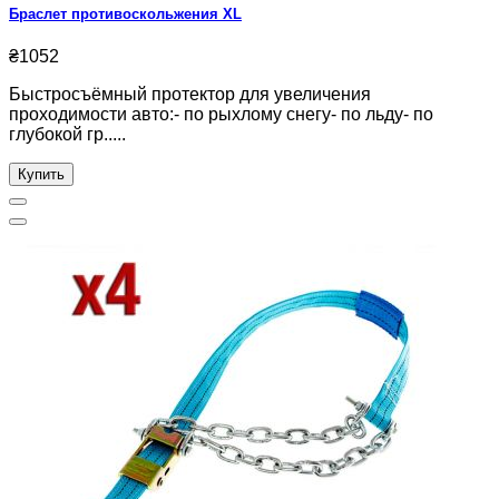
Браслет противоскольжения XL
₴1052
Быстросъёмный протектор для увеличения
проходимости авто:- по рыхлому снегу- по льду- по
глубокой гр.....
Купить