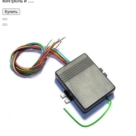
контроль и .....
Купить