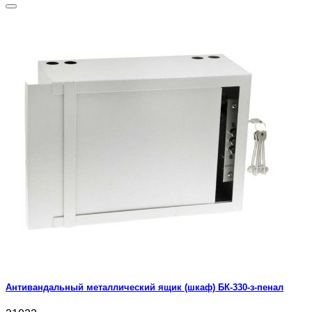
Антивандальный металлический ящик (шкаф) БК-330-з-пенал