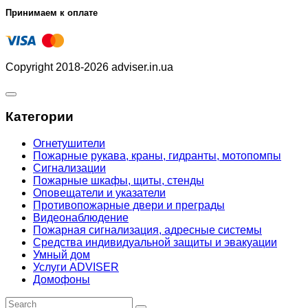
Принимаем к оплате
Copyright 2018-2026 adviser.in.ua
Категории
Огнетушители
Пожарные рукава, краны, гидранты, мотопомпы
Сигнализации
Пожарные шкафы, щиты, стенды
Оповещатели и указатели
Противопожарные двери и преграды
Видеонаблюдение
Пожарная сигнализация, адресные системы
Средства индивидуальной защиты и эвакуации
Умный дом
Услуги ADVISER
Домофоны