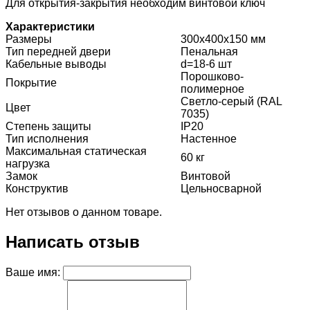
Для открытия-закрытия необходим винтовой ключ
Характеристики
Размеры
300х400х150 мм
Тип передней двери
Пенальная
Кабельные выводы
d=18-6 шт
Порошково-
Покрытие
полимерное
Светло-серый (RAL
Цвет
7035)
Степень защиты
IP20
Тип исполнения
Настенное
Максимальная статическая
60 кг
нагрузка
Замок
Винтовой
Конструктив
Цельносварной
Нет отзывов о данном товаре.
Написать отзыв
Ваше имя: