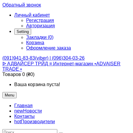
Обратный звонок
Личный кабинет
Регистрация
Авторизация
Setting
Закладки (0)
Корзина
Оформление заказа
(091)941-83-83(viber) | (096)304-03-26
ᐉ АДВАЙСЕР ТРЙД ≡ Интернет-магазин •ADVAISER
TRADE •
Товаров 0 (₴0)
Ваша корзина пуста!
Menu
Главная
new
Новости
Контакты
hot
Производители