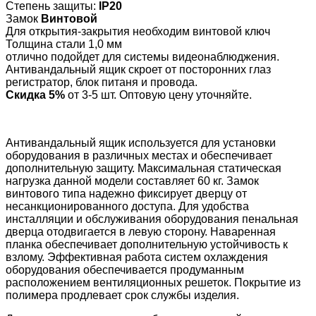
Степень защиты:
IP20
Замок
Винтовой
Для открытия-закрытия необходим винтовой ключ
Толщина стали 1,0 мм
отлично подойдет для системы видеонаблюджения.
Антивандальный ящик скроет от посторонних глаз
регистратор, блок питаня и провода.
Скидка
5%
от 3-5 шт. Оптовую цену уточняйте.
Антивандальный ящик используется для установки
оборудования в различных местах и обеспечивает
дополнительную защиту. Максимальная статическая
нагрузка данной модели составляет 60 кг. Замок
винтового типа надежно фиксирует дверцу от
несанкционированного доступа. Для удобства
инсталляции и обслуживания оборудования пенальная
дверца отодвигается в левую сторону. Наваренная
планка обеспечивает дополнительную устойчивость к
взлому. Эффективная работа систем охлаждения
оборудования обеспечивается продуманным
расположением вентиляционных решеток. Покрытие из
полимера продлевает срок службы изделия.