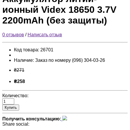
ионный Videx 18650 3.7V
2200mAh (без защиты)
0 отзывов
/
Написать отзыв
Код товара:
26701
Наличие:
Заказ по номеру (096) 304-03-26
₴271
₴258
Количество:
Купить
Получить консультацию:
Share social: