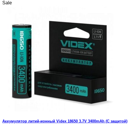
Sale
Аккумулятор литий-ионный Videx 18650 3.7V 3400mAh (С защитой)