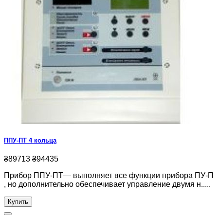
ППУ-ПТ 4 кольца
₴89713
₴94435
Прибор ППУ-ПТ— выполняет все функции прибора ПУ-П
, но дополнительно обеспечивает управление двумя н.....
Купить