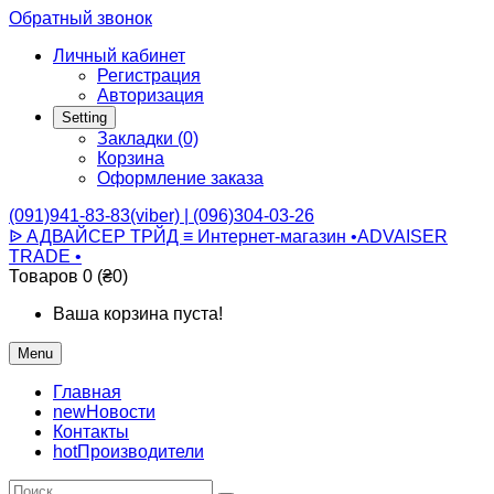
Обратный звонок
Личный кабинет
Регистрация
Авторизация
Setting
Закладки (0)
Корзина
Оформление заказа
(091)941-83-83(viber) | (096)304-03-26
ᐉ АДВАЙСЕР ТРЙД ≡ Интернет-магазин •ADVAISER
TRADE •
Товаров 0 (₴0)
Ваша корзина пуста!
Menu
Главная
new
Новости
Контакты
hot
Производители