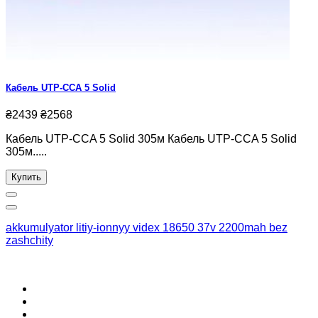
Кабель UTP-CCA 5 Solid
₴2439
₴2568
Кабель UTP-CCA 5 Solid 305м Кабель UTP-CCA 5 Solid
305м.....
Купить
akkumulyator litiy-ionnyy videx 18650 37v 2200mah bez
zashchity