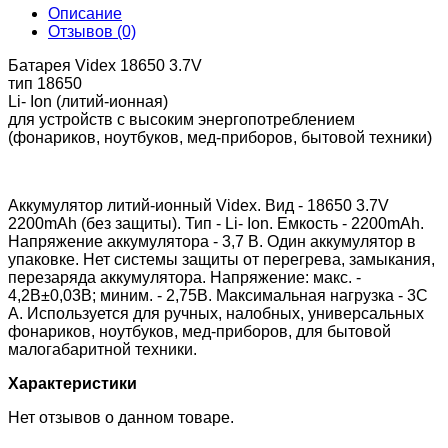
Описание
Отзывов (0)
Батарея Videx 18650 3.7V
тип 18650
Li- Ion (литий-ионная)
для устройств с высоким энергопотреблением
(фонариков, ноутбуков, мед-приборов, бытовой техники)
Аккумулятор литий-ионный Videx. Вид - 18650 3.7V
2200mAh (без защиты). Тип - Li- Ion. Емкость - 2200mAh.
Напряжение аккумулятора - 3,7 В. Один аккумулятор в
упаковке. Нет системы защиты от перегрева, замыкания,
перезаряда аккумулятора. Напряжение: макс. -
4,2В±0,03В; миним. - 2,75В. Максимальная нагрузка - 3С
А. Используется для ручных, налобных, универсальных
фонариков, ноутбуков, мед-приборов, для бытовой
малогабаритной техники.
Характеристики
Нет отзывов о данном товаре.