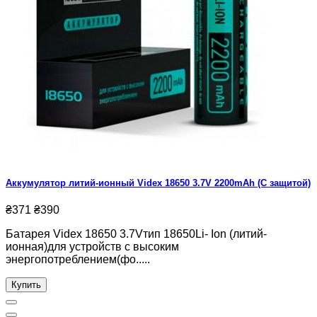
Аккумулятор литий-ионный Videx 18650 3.7V 2200mAh (С защитой)
₴371
₴390
Батарея Videx 18650 3.7Vтип 18650Li- Ion (литий-
ионная)для устройств с высоким
энергопотреблением(фо.....
Купить