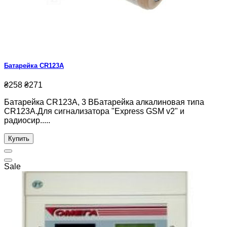
Батарейка CR123A
₴258
₴271
Батарейка CR123A, 3 ВБатарейка алкалиновая типа
CR123A.Для сигнализатора "Express GSM v2" и
радиосир.....
Купить
Sale