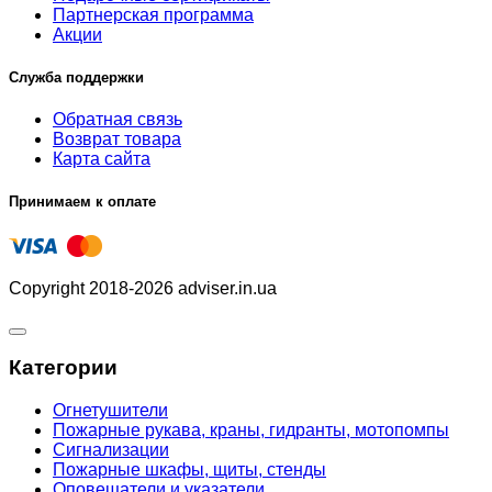
Партнерская программа
Акции
Служба поддержки
Обратная связь
Возврат товара
Карта сайта
Принимаем к оплате
Copyright 2018-2026 adviser.in.ua
Категории
Огнетушители
Пожарные рукава, краны, гидранты, мотопомпы
Сигнализации
Пожарные шкафы, щиты, стенды
Оповещатели и указатели