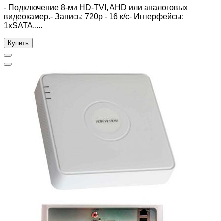
- Подключение 8-ми HD-TVI, AHD или аналоговых
видеокамер.- Запись: 720р - 16 к/с- Интерфейсы:
1xSATA.....
Купить