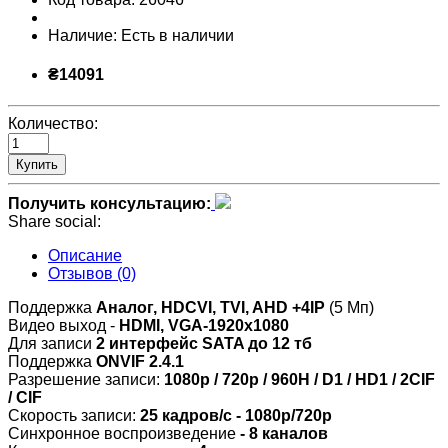
Наличие:
Есть в наличии
₴14091
Количество:
Купить
Получить консультацию:
Share social:
Описание
Отзывов (0)
Поддержка
Аналог, HDCVI, TVI, AHD +4IP
(5 Мп)
Видео выход -
HDMI, VGA-1920x1080
Для записи
2 интерфейс SATA до 12 тб
Поддержка
ONVIF 2.4.1
Разрешение записи:
1080p / 720p / 960H / D1 / HD1 / 2CIF
/ CIF
Скорость записи:
25 кадров/с - 1080p/720p
Синхронное воспроизведение
- 8
каналов