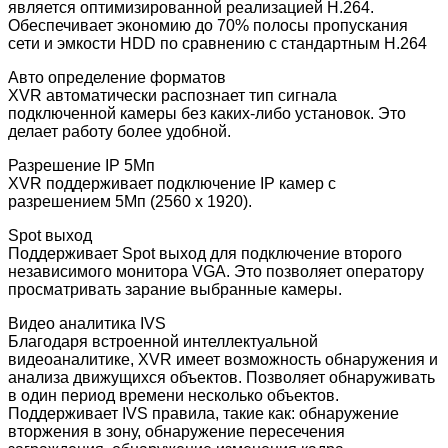
является оптимизированной реализацией H.264.
Обеспечивает экономию до 70% полосы пропускания
сети и эмкости HDD по сравнению с стандартным H.264
Авто определение форматов
XVR автоматически распознает тип сигнала
подключенной камеры без каких-либо установок. Это
делает работу более удобной.
Разрешение IP 5Мп
XVR поддерживает подключение IP камер с
разрешением 5Мп (2560 х 1920).
Spot выход
Поддерживает Spot выход для подключение второго
независимого монитора VGA. Это позволяет оператору
просматривать зарание выбранные камеры.
Видео аналитика IVS
Благодаря встроенной интеллектуальной
видеоаналитике, XVR имеет возможность обнаружения и
анализа движущихся объектов. Позволяет обнаруживать
в один период времени несколько объектов.
Поддерживает IVS правила, такие как: обнаружение
вторжения в зону, обнаружение пересечения