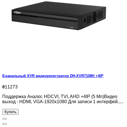
8-канальный XVR видеорегистратор DH-XVR7108H +4IP
₴11273
Поддержка Аналог, HDCVI, TVI, AHD +4IP (5 Мп)Видео
выход - HDMI, VGA-1920x1080 Для записи 1 интерфей.....
Купить