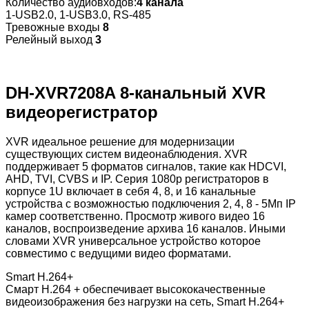
Количество аудиовходов:
4 канала
1-USB2.0, 1-USB3.0, RS-485
Тревожные входы
8
Релейный выход
3
DH-XVR7208A 8-канальный XVR
видеорегистратор
XVR идеальное решение для модернизации
существующих систем видеонаблюдения. XVR
поддерживает 5 форматов сигналов, такие как HDCVI,
AHD, TVI, CVBS и IP. Cерия 1080p регистраторов в
корпусе 1U включает в себя 4, 8, и 16 канальные
устройства с возможностью подключения 2, 4, 8 - 5Мп IP
камер соответственно. Просмотр живого видео 16
каналов, воспроизведение архива 16 каналов. Иными
словами XVR универсальное устройство которое
совместимо с ведущими видео форматами.
Smart H.264+
Смарт H.264 + обеспечивает высококачественные
видеоизображения без нагрузки на сеть, Smart H.264+