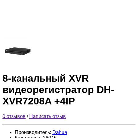
8-канальный XVR
видеорегистратор DH-
XVR7208A +4IP
0 отзывов
/
Написать отзыв
Производитель:
Dahua
Код товара:
26046