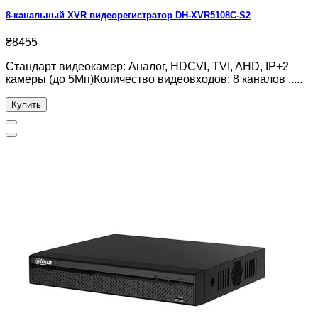
8-канальный XVR видеорегистратор DH-XVR5108C-S2
₴8455
Стандарт видеокамер: Аналог, HDCVI, TVI, AHD, IP+2
камеры (до 5Мп)Количество видеовходов: 8 каналов .....
Купить