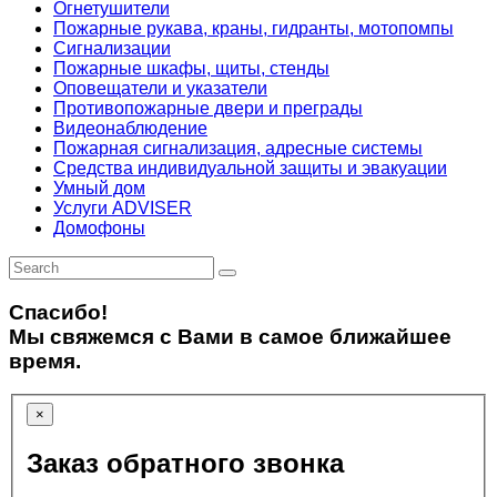
Огнетушители
Пожарные рукава, краны, гидранты, мотопомпы
Сигнализации
Пожарные шкафы, щиты, стенды
Оповещатели и указатели
Противопожарные двери и преграды
Видеонаблюдение
Пожарная сигнализация, адресные системы
Средства индивидуальной защиты и эвакуации
Умный дом
Услуги ADVISER
Домофоны
Спасибо!
Мы свяжемся с Вами в самое ближайшее
время.
×
Заказ обратного звонка