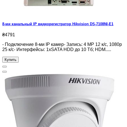
8-ми канальный IP видеорегистратор Hikvision DS-7108NI-E1
₴4791
- Подключение 8-ми IP камер- Запись: 4 MP 12 к/с, 1080p
25 к/с- Интерфейсы: 1xSATA HDD до 10 Тб; HDM.....
Купить