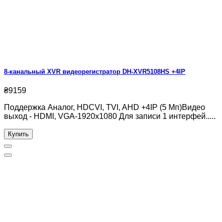
8-канальный XVR видеорегистратор DH-XVR5108HS +4IP
₴9159
Поддержка Аналог, HDCVI, TVI, AHD +4IP (5 Мп)Видео
выход - HDMI, VGA-1920x1080 Для записи 1 интерфей.....
Купить