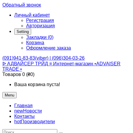
Обратный звонок
Личный кабинет
Регистрация
Авторизация
Setting
Закладки (0)
Корзина
Оформление заказа
(091)941-83-83(viber) | (096)304-03-26
ᐉ АДВАЙСЕР ТРЙД ≡ Интернет-магазин •ADVAISER
TRADE •
Товаров 0 (₴0)
Ваша корзина пуста!
Menu
Главная
new
Новости
Контакты
hot
Производители