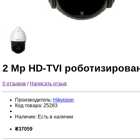
2 Mp HD-TVI роботизирован
0 отзывов
/
Написать отзыв
Производитель:
Hikvision
Код товара:
25283
Наличие:
Есть в наличии
₴37059