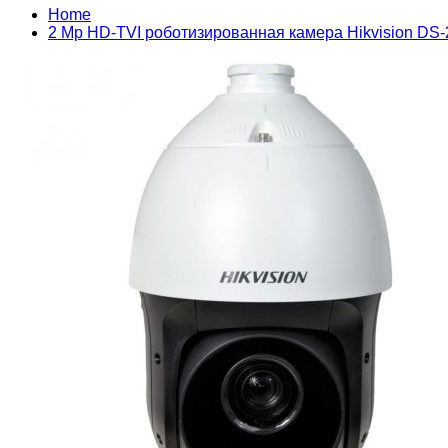
Home
2 Mp HD-TVI роботизированная камера Hikvision DS