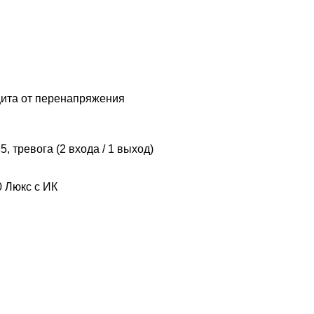
щита от перенапряжения
 тревога (2 входа / 1 выход)
 0 Люкс с ИК