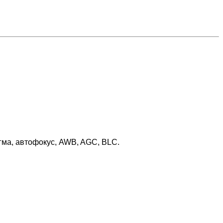
гма, автофокус, AWB, AGC, BLC.