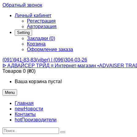
Обратный звонок
Личный кабинет
Регистрация
Авторизация
Setting
Закладки (0)
Корзина
Оформление заказа
(091)941-83-83(viber) | (096)304-03-26
ᐉ АДВАЙСЕР ТРЙД ≡ Интернет-магазин •ADVAISER TRA
Товаров 0 (₴0)
Ваша корзина пуста!
Menu
Главная
new
Новости
Контакты
hot
Производители