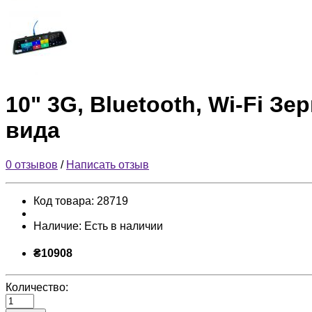
10" 3G, Bluetooth, Wi-Fi З
вида
0 отзывов
/
Написать отзыв
Код товара:
28719
Наличие:
Есть в наличии
₴10908
Количество: