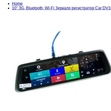
Home
10" 3G, Bluetooth, Wi-Fi Зеркало регистратор Car DV