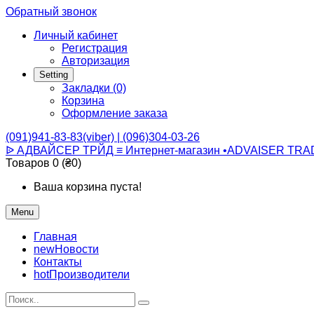
Обратный звонок
Личный кабинет
Регистрация
Авторизация
Setting
Закладки (0)
Корзина
Оформление заказа
(091)941-83-83(viber) | (096)304-03-26
ᐉ АДВАЙСЕР ТРЙД ≡ Интернет-магазин •ADVAISER TRA
Товаров 0 (₴0)
Ваша корзина пуста!
Menu
Главная
new
Новости
Контакты
hot
Производители