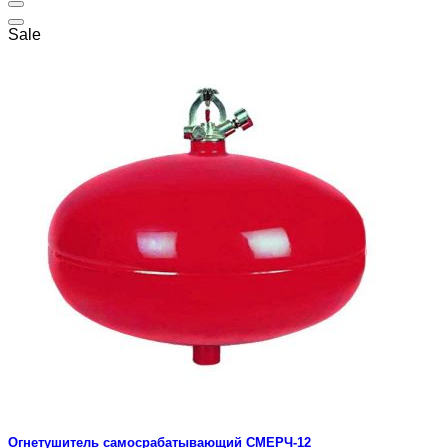
Sale
Огнетушитель самосрабатывающий СМЕРЧ-12