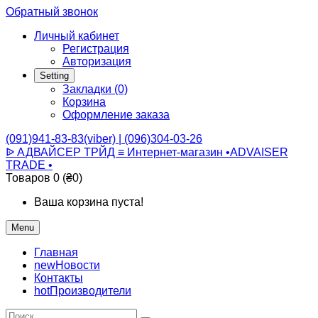
Обратный звонок
Личный кабинет
Регистрация
Авторизация
Setting
Закладки (0)
Корзина
Оформление заказа
(091)941-83-83(viber) | (096)304-03-26
ᐉ АДВАЙСЕР ТРЙД ≡ Интернет-магазин •ADVAISER
TRADE •
Товаров 0 (₴0)
Ваша корзина пуста!
Menu
Главная
new
Новости
Контакты
hot
Производители