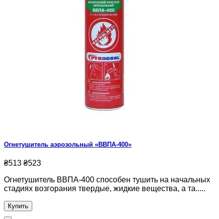
Огнетушитель аэрозольный «ВВПА-400»
₴513
₴523
Огнетушитель ВВПА-400 способен тушить на начальных
стадиях возгорания твердые, жидкие вещества, а та.....
Купить