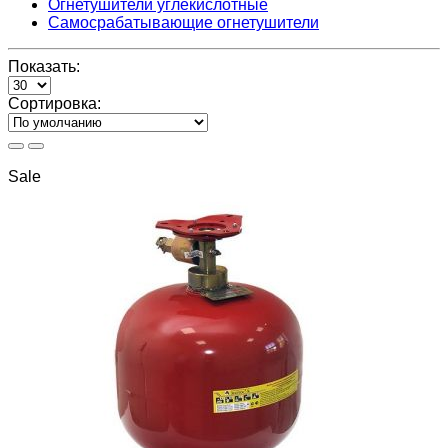
Огнетушители углекислотные
Самосрабатывающие огнетушители
Показать:
Сортировка:
Sale