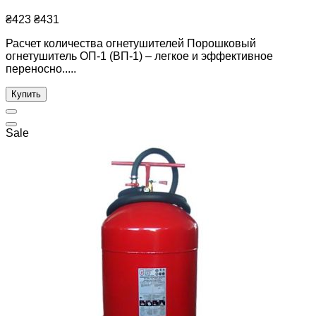
₴423
₴431
Расчет количества огнетушителей Порошковый
огнетушитель ОП-1 (ВП-1) – легкое и эффективное
переносно.....
Купить
Sale