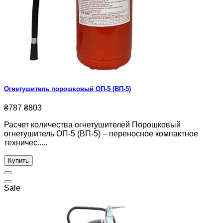
Огнетушитель порошковый ОП-5 (ВП-5)
₴787
₴803
Расчет количества огнетушителей Порошковый
огнетушитель ОП-5 (ВП-5) – переносное компактное
техничес.....
Купить
Sale