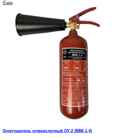
Sale
Огнетушитель углекислотный ОУ-2 (ВВК-1,4)