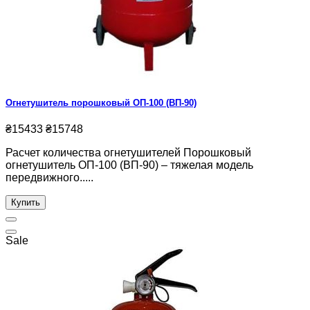
Огнетушитель порошковый ОП-100 (ВП-90)
₴15433
₴15748
Расчет количества огнетушителей Порошковый
огнетушитель ОП-100 (ВП-90) – тяжелая модель
передвижного.....
Купить
Sale