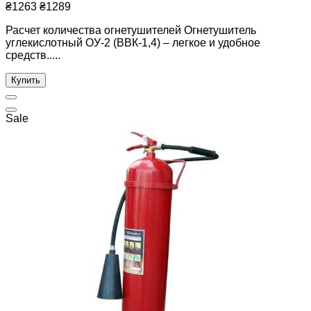
₴1263
₴1289
Расчет количества огнетушителей Огнетушитель
углекислотный ОУ-2 (ВВК-1,4) – легкое и удобное
средств.....
Купить
Sale