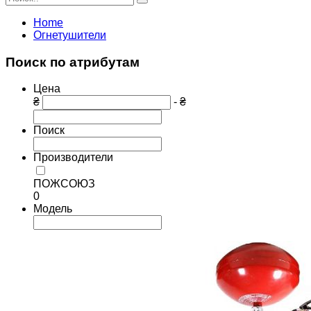
Home
Огнетушители
Поиск по атрибутам
Цена
₴
- ₴
Поиск
Производители
ПОЖСОЮЗ
0
Модель