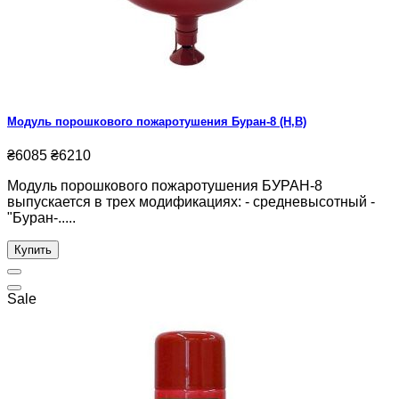
Модуль порошкового пожаротушения Буран-8 (Н,В)
₴6085
₴6210
Модуль порошкового пожаротушения БУРАН-8
выпускается в трех модификациях: - средневысотный -
"Буран-.....
Купить
Sale