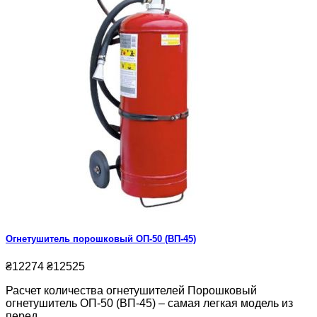
Огнетушитель порошковый ОП-50 (ВП-45)
₴12274
₴12525
Расчет количества огнетушителей Порошковый
огнетушитель ОП-50 (ВП-45) – самая легкая модель из
перед.....