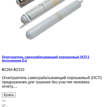
Огнетушитель самосрабатывающий порошковый ОСП-1
(исполнение Ех)
₴2264
₴2310
Огнетушитель самосрабатывающий порошковый (ОСП)
предназначен для тушения без участия человека
огнету.....
Купить