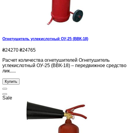
Огнетушитель углекислотный ОУ-25 (ВВК-18)
₴24270
₴24765
Расчет количества огнетушителей Огнетушитель
углекислотный ОУ-25 (ВВК-18) – передвижное средство
лик.....
Купить
Sale