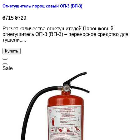
Огнетушитель порошковый ОП-3 (ВП-3)
₴715
₴729
Расчет количества огнетушителей Порошковый
огнетушитель ОП-3 (ВП-3) – переносное средство для
тушени.....
Купить
Sale