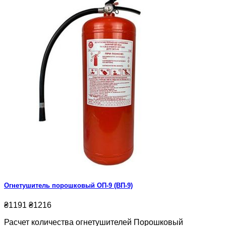
Огнетушитель порошковый ОП-9 (ВП-9)
₴1191
₴1216
Расчет количества огнетушителей Порошковый