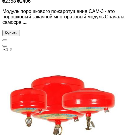
₴2358
₴2406
Модуль порошкового пожаротушения САМ-3 - это
порошковый закачной многоразовый модуль.Сначала
самосра.....
Купить
Sale