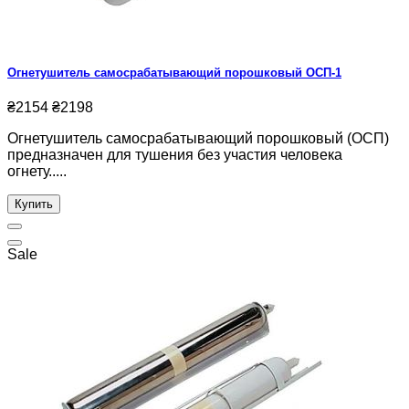
Огнетушитель самосрабатывающий порошковый ОСП-1
₴2154
₴2198
Огнетушитель самосрабатывающий порошковый (ОСП)
предназначен для тушения без участия человека
огнету.....
Купить
Sale