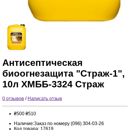
Антисептическая
биоогнезащита "Страж-1",
10л ХМББ-3324 Страж
0 отзывов
/
Написать отзыв
₴500
₴510
Наличие:Заказ по номеру (096) 304-03-26
Код товара: 17619