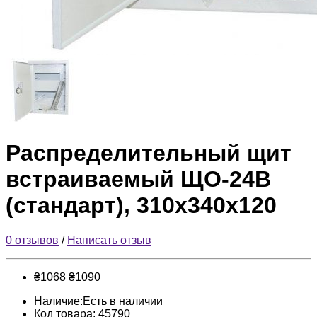
Распределительный щит
встраиваемый ЩО-24В
(стандарт), 310x340x120
0 отзывов
/
Написать отзыв
₴1068
₴1090
Наличие:Есть в наличии
Код товара: 45790