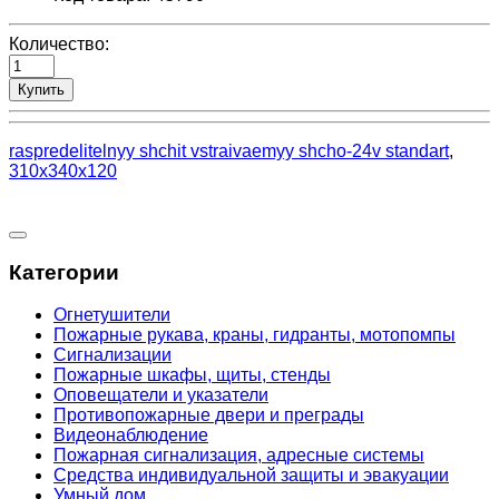
Количество:
Купить
raspredelitelnyy shchit vstraivaemyy shcho-24v standart
,
310x340x120
Категории
Огнетушители
Пожарные рукава, краны, гидранты, мотопомпы
Сигнализации
Пожарные шкафы, щиты, стенды
Оповещатели и указатели
Противопожарные двери и преграды
Видеонаблюдение
Пожарная сигнализация, адресные системы
Средства индивидуальной защиты и эвакуации
Умный дом