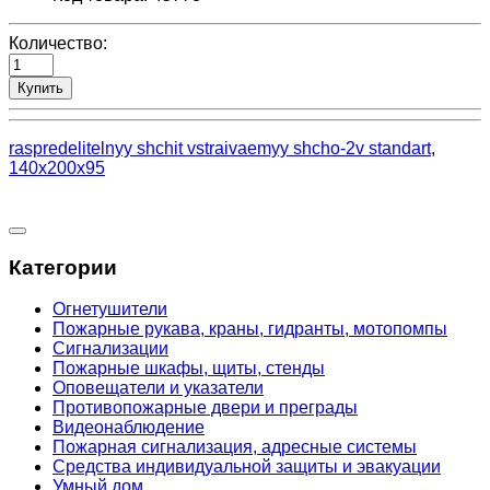
Количество:
Купить
raspredelitelnyy shchit vstraivaemyy shcho-2v standart
,
140x200x95
Категории
Огнетушители
Пожарные рукава, краны, гидранты, мотопомпы
Сигнализации
Пожарные шкафы, щиты, стенды
Оповещатели и указатели
Противопожарные двери и преграды
Видеонаблюдение
Пожарная сигнализация, адресные системы
Средства индивидуальной защиты и эвакуации
Умный дом