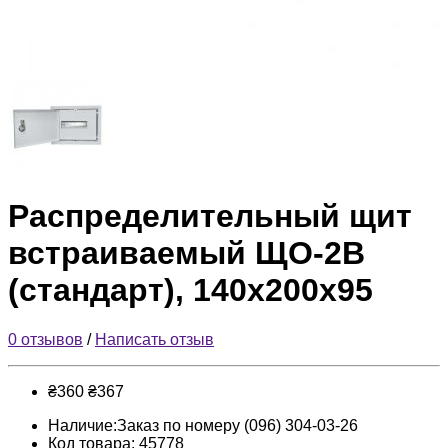
Распределительный щит
встраиваемый ЩО-2В
(стандарт), 140x200x95
0 отзывов
/
Написать отзыв
₴360
₴367
Наличие:Заказ по номеру (096) 304-03-26
Код товара: 45778