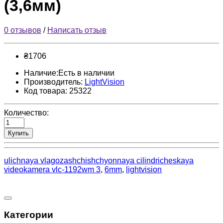
(3,6мм)
0 отзывов
/
Написать отзыв
₴1706
Наличие:Есть в наличии
Производитель:
LightVision
Код товара: 25322
Количество:
Купить
ulichnaya vlagozashchishchyonnaya cilindricheskaya
videokamera vlc-1192wm 3
,
6mm
,
lightvision
Категории