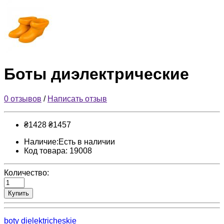
Боты диэлектрические
0 отзывов
/
Написать отзыв
₴1428
₴1457
Наличие:Есть в наличии
Код товара: 19008
Количество:
Купить
boty dielektricheskie