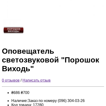
Оповещатель
светозвуковой "Порошок
Виходь"
0 отзывов
/
Написать отзыв
₴686
₴700
Наличие:Заказ по номеру (096) 304-03-26
Код товара: 17280