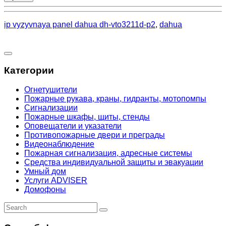
ip vyzyvnaya panel dahua dh-vto3211d-p2
,
dahua
Категории
Огнетушители
Пожарные рукава, краны, гидранты, мотопомпы
Сигнализации
Пожарные шкафы, щиты, стенды
Оповещатели и указатели
Противопожарные двери и преграды
Видеонаблюдение
Пожарная сигнализация, адресные системы
Средства индивидуальной защиты и эвакуации
Умный дом
Услуги ADVISER
Домофоны