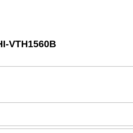
HI-VTH1560B