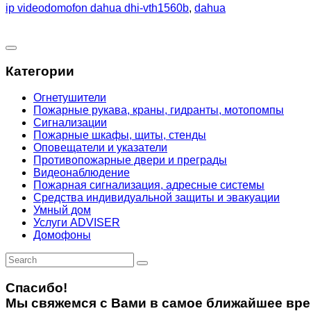
ip videodomofon dahua dhi-vth1560b
,
dahua
Категории
Огнетушители
Пожарные рукава, краны, гидранты, мотопомпы
Сигнализации
Пожарные шкафы, щиты, стенды
Оповещатели и указатели
Противопожарные двери и преграды
Видеонаблюдение
Пожарная сигнализация, адресные системы
Средства индивидуальной защиты и эвакуации
Умный дом
Услуги ADVISER
Домофоны
Спасибо!
Мы свяжемся с Вами в самое ближайшее вре