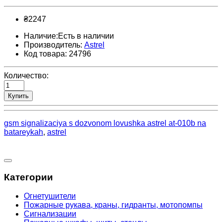
₴2247
Наличие:Есть в наличии
Производитель:
Astrel
Код товара: 24796
Количество:
Купить
gsm signalizaciya s dozvonom lovushka astrel at-010b na
batareykah
,
astrel
Категории
Огнетушители
Пожарные рукава, краны, гидранты, мотопомпы
Сигнализации